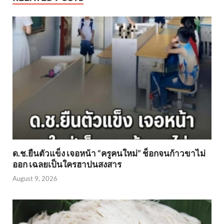
ด.ช.ยืนตัวแข็ง เจอหน้า “ครูคนใหม่” ช็อกจนก้าวขาไม่
ออก เฉลยเป็นใครฮาปนสงสาร
August 9, 2026