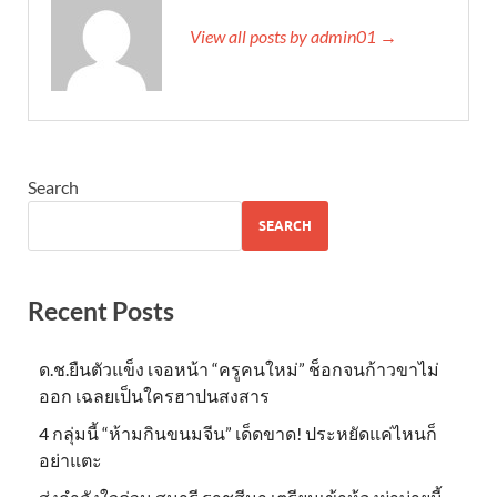
View all posts by admin01 →
Search
SEARCH
Recent Posts
ด.ช.ยืนตัวแข็ง เจอหน้า “ครูคนใหม่” ช็อกจนก้าวขาไม่
ออก เฉลยเป็นใครฮาปนสงสาร
4 กลุ่มนี้ “ห้ามกินขนมจีน” เด็ดขาด! ประหยัดแค่ไหนก็
อย่าแตะ