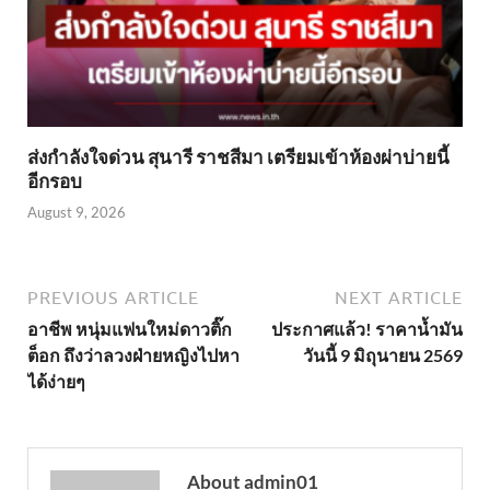
ส่งกำลังใจด่วน สุนารี ราชสีมา เตรียมเข้าห้องผ่าบ่ายนี้
อีกรอบ
August 9, 2026
PREVIOUS ARTICLE
NEXT ARTICLE
อาชีพ หนุ่มแฟนใหม่ดาวติ๊ก
ประกาศแล้ว! ราคาน้ำมัน
ต็อก ถึงว่าลวงฝ่ายหญิงไปหา
วันนี้ 9 มิถุนายน 2569
ได้ง่ายๆ
About admin01