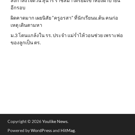
ส่งกำลังใจด่วน สุนารี ราชสีมา เตรียมเข้าห้องผ่าบ่ายนี้
อีกรอบ
ผิดคาดมาก เผยนิสัย “ครูอรสา” ที่นักเรียนม.ต้น คนก่อ
เหตุ เดินตามหา
ม.3 โดนแกล้งใน รร. ประจำ แม่ร่ำไห้วอนช่วย เพราะพ่อ
ของลูกเป็น ตร.
Copyright © 2026
Youlike News
.
Powered by
WordPress
and
HitMag
.