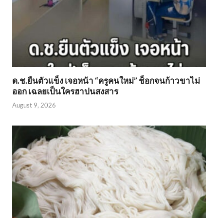
ด.ช.ยืนตัวแข็ง เจอหน้า “ครูคนใหม่” ช็อกจนก้าวขาไม่
ออก เฉลยเป็นใครฮาปนสงสาร
August 9, 2026