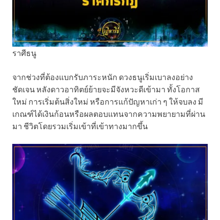
ราศีธนู
จากช่วงที่ต้องแบกรับภาระหนัก ดวงธนูเริ่มเบาลงอย่าง
ชัดเจน หลังดาวอาทิตย์ย้ายจะมีจังหวะดีเข้ามา ทั้งโอกาส
ใหม่ การเริ่มต้นสิ่งใหม่ หรือการแก้ปัญหาเก่า ๆ ให้จบลง มี
เกณฑ์ได้เงินก้อนหรือผลตอบแทนจากความพยายามที่ผ่าน
มา ชีวิตโดยรวมเริ่มเข้าที่เข้าทางมากขึ้น