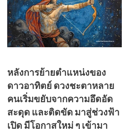
หลังการย้ายตำแหน่งของ
ดาวอาทิตย์ ดวงชะตาหลาย
คนเริ่มขยับจากความอึดอัด
สะดุด และติดขัด มาสู่ช่วงฟ้า
เปิด มีโอกาสใหม่ ๆ เข้ามา