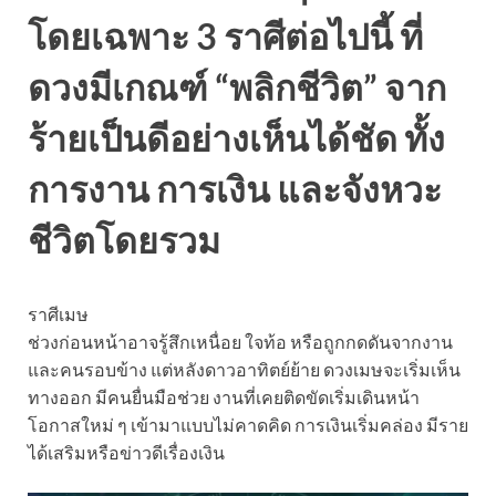
โดยเฉพาะ 3 ราศีต่อไปนี้ ที่
ดวงมีเกณฑ์ “พลิกชีวิต” จาก
ร้ายเป็นดีอย่างเห็นได้ชัด ทั้ง
การงาน การเงิน และจังหวะ
ชีวิตโดยรวม
ราศีเมษ
ช่วงก่อนหน้าอาจรู้สึกเหนื่อย ใจท้อ หรือถูกกดดันจากงาน
และคนรอบข้าง แต่หลังดาวอาทิตย์ย้าย ดวงเมษจะเริ่มเห็น
ทางออก มีคนยื่นมือช่วย งานที่เคยติดขัดเริ่มเดินหน้า
โอกาสใหม่ ๆ เข้ามาแบบไม่คาดคิด การเงินเริ่มคล่อง มีราย
ได้เสริมหรือข่าวดีเรื่องเงิน