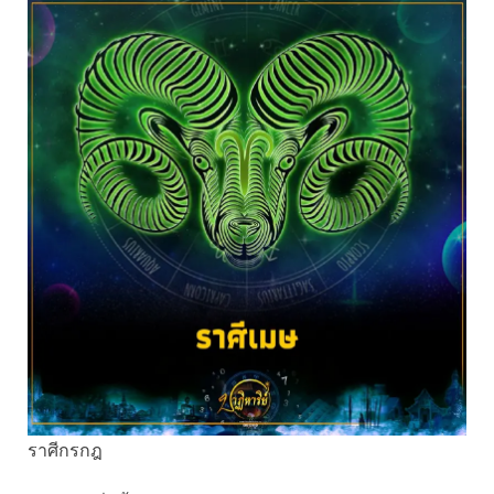
ราศีกรกฎ