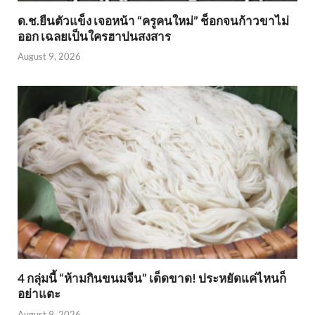
ด.ช.ยืนตัวแข็ง เจอหน้า “ครูคนใหม่” ช็อกจนก้าวขาไม่
ออก เฉลยเป็นใครฮาปนสงสาร
August 9, 2026
4 กลุ่มนี้ “ห้ามกินขนมจีน” เด็ดขาด! ประหยัดแค่ไหนก็
อย่าแตะ
August 9, 2026