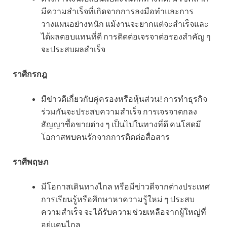
มีความสำเร็จที่เกิดจากการลงมือทำและการ
วางแผนอย่างหนัก แม้งานจะยากแต่จะสำเร็จและ
ได้ผลตอบแทนที่ดี การติดต่อเจรจาต่อรองสำคัญ ๆ
จะประสบผลสำเร็จ
ราศีกรกฎ
มีข่าวดีเกี่ยวกับคู่ครองหรือหุ้นส่วน! การทำธุรกิจ
ร่วมกันจะประสบความสำเร็จ การเจรจาตกลง
สัญญาซื้อขายต่าง ๆ เป็นไปในทางที่ดี คนโสดมี
โอกาสพบคนรักจากการติดต่อสื่อสาร
ราศีพฤษภ
มีโอกาสเดินทางไกล หรือมีข่าวดีจากต่างประเทศ
การเรียนรู้หรือศึกษาหาความรู้ใหม่ ๆ ประสบ
ความสำเร็จ จะได้รับความช่วยเหลือจากผู้ใหญ่ที่
อยู่แดนไกล