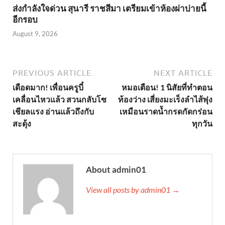
ส่งกำลังใจด่วน สุนารี ราชสีมา เตรียมเข้าห้องผ่าบ่ายนี้
อีกรอบ
August 9, 2026
PREVIOUS ARTICLE
NEXT ARTICLE
เดือดมาก! เพื่อนครูบี๋
หมอเตือน! 1 นิสัยที่ทำตอน
เคลื่อนไหวแล้ว สวนกลับโซ
ท้องว่าง เสี่ยงมะเร็งลำไส้พุ่ง
เชียลแรง อ่านแล้วถึงกับ
เหมือนราดน้ำกรดกัดกร่อน
สะดุ้ง
ทุกวัน
About admin01
View all posts by admin01 →