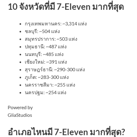
10 จังหวัดที่มี 7-Eleven มากที่สุด
กรุงเทพมหานคร: ~3,314 แห่ง
ชลบุรี: ~504 แห่ง
สมุทรปราการ: ~503 แห่ง
ปทุมธานี: ~487 แห่ง
นนทบุรี: ~485 แห่ง
เชียงใหม่: ~391 แห่ง
สุราษฎร์ธานี: ~290-300 แห่ง
ภูเก็ต: ~283-300 แห่ง
นครราชสีมา: ~255 แห่ง
นครปฐม: ~254 แห่ง
Powered by
GliaStudios
อำเภอไหนมี 7-Eleven มากที่สุด?