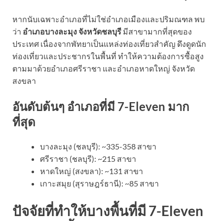
หากนับเฉพาะอำเภอที่ไม่ใช่อำเภอเมืองและปริมณฑล พบ
ว่า
อำเภอบางละมุง จังหวัดชลบุรี
มีสาขามากที่สุดของ
ประเทศ เนื่องจากพัทยาเป็นแหล่งท่องเที่ยวสำคัญ ดึงดูดนัก
ท่องเที่ยวและประชากรในพื้นที่ ทำให้ความต้องการซื้อสูง
ตามมาด้วยอำเภอศรีราชา และอำเภอหาดใหญ่ จังหวัด
สงขลา
อันดับต้นๆ อำเภอที่มี 7-Eleven มาก
ที่สุด
บางละมุง (ชลบุรี): ~335-358 สาขา
ศรีราชา (ชลบุรี): ~215 สาขา
หาดใหญ่ (สงขลา): ~131 สาขา
เกาะสมุย (สุราษฎร์ธานี): ~85 สาขา
ปัจจัยที่ทำให้บางพื้นที่มี 7-Eleven