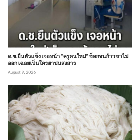
ด.ช.ยืนตัวแข็ง เจอหน้า “ครูคนใหม่” ช็อกจนก้าวขาไม่
ออก เฉลยเป็นใครฮาปนสงสาร
August 9, 2026