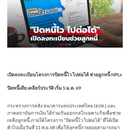
เปิดลงทะเบียนโครงการปิดหนี้ไว ไปต่อได้ ช่วยลูกหนี้ NPLs
ปิดหนี้เสีย เคลียร์ประวัติ เริ่ม 5 ม.ค. 69
กระทรวงการคลัง ธนาคารแห่งประเทศไทย (ธปท.) และ
ภาคสถาบันการเงิน ได้ร่วมกันออกกลไกเฉพาะกิจเพื่อช่วย
เหลือลูกหนี้ ภายใต้โครงการ “ปิดหนี้ไว ไปต่อได้” ที่ได้เปิด
ตัวไปเมื่อวันที่ 11 พ.ย. 68 เพื่อให้ลูกหนี้รายย่อยสามารถมา