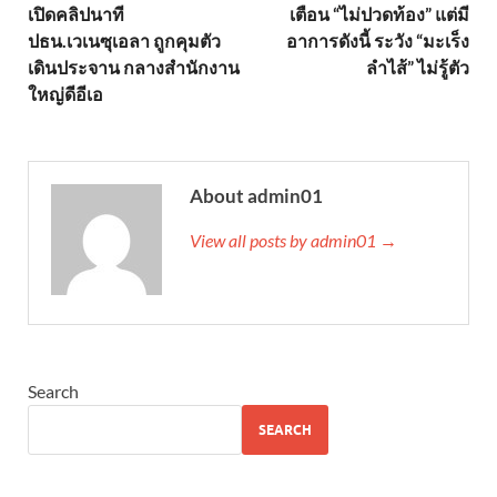
เปิดคลิปนาที
เตือน “ไม่ปวดท้อง” แต่มี
ปธน.เวเนซุเอลา ถูกคุมตัว
อาการดังนี้ ระวัง “มะเร็ง
เดินประจาน กลางสำนักงาน
ลำไส้” ไม่รู้ตัว
ใหญ่ดีอีเอ
About admin01
View all posts by admin01 →
Search
SEARCH