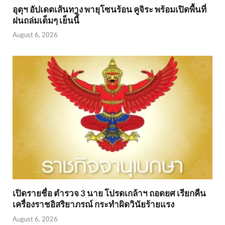
อุตุฯ อัปเดตเส้นทาง พายุโซนร้อน คูจิระ พร้อมเปิดพื้นที่
ฝนถล่มเต็มๆ เย็นนี้ิ
August 6, 2026
เปิดรายชื่อ ตำรวจ 3 นาย โปรดเกล้าฯ ถอดยศ เรียกคืน
เครื่องราชอิสริยาภรณ์ กระทำผิดวินัยร้ายแรง
August 6, 2026