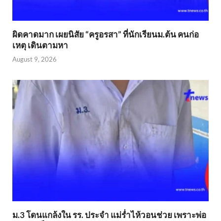
ผิดคาดมาก เผยนิสัย “ครูอรสา” ที่นักเรียนม.ต้น คนก่อ
เหตุ เดินตามหา
August 9, 2026
ม.3 โดนแกล้งใน รร. ประจำ แม่ร่ำไห้วอนช่วย เพราะพ่อ