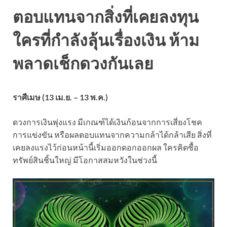
ตอบแทนจากสิ่งที่เคยลงทุน
ใครที่กำลังลุ้นเรื่องเงิน ห้าม
พลาดเช็กดวงกันเลย
ราศีเมษ (13 เม.ย. – 13 พ.ค.)
ดวงการเงินพุ่งแรง มีเกณฑ์ได้เงินก้อนจากการเสี่ยงโชค
การแข่งขัน หรือผลตอบแทนจากความกล้าได้กล้าเสีย สิ่งที่
เคยลงแรงไว้ก่อนหน้านี้เริ่มออกดอกออกผล ใครคิดซื้อ
ทรัพย์สินชิ้นใหญ่ มีโอกาสสมหวังในช่วงนี้