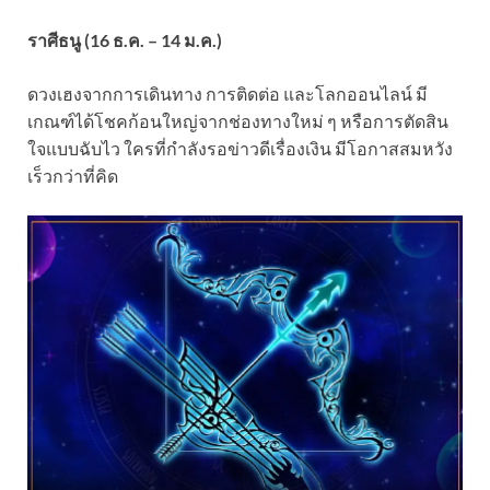
ราศีธนู (16 ธ.ค. – 14 ม.ค.)
ดวงเฮงจากการเดินทาง การติดต่อ และโลกออนไลน์ มี
เกณฑ์ได้โชคก้อนใหญ่จากช่องทางใหม่ ๆ หรือการตัดสิน
ใจแบบฉับไว ใครที่กำลังรอข่าวดีเรื่องเงิน มีโอกาสสมหวัง
เร็วกว่าที่คิด