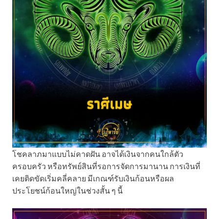
โชคลาภมาแบบไม่คาดฝัน อาจได้เงินจากคนใกล้ตัว
ครอบครัว หรือทรัพย์สินที่รอการจัดการมานาน การเงินที่
เคยติดขัดเริ่มคลี่คลาย มีเกณฑ์รับเงินก้อนหรือผล
ประโยชน์ก้อนใหญ่ในช่วงสั้น ๆ นี้