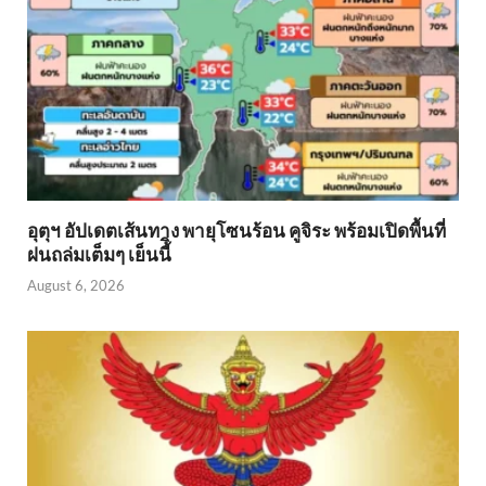
อุตุฯ อัปเดตเส้นทาง พายุโซนร้อน คูจิระ พร้อมเปิดพื้นที่
ฝนถล่มเต็มๆ เย็นนี้ิ
August 6, 2026