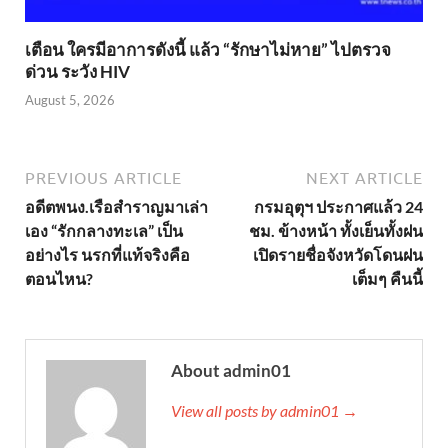
เตือน ใครมีอาการดังนี้ แล้ว “รักษาไม่หาย” ไปตรวจ
ด่วน ระวัง HIV
August 5, 2026
PREVIOUS ARTICLE
NEXT ARTICLE
อดีตพนง.เรือสำราญมาเล่า
กรมอุตุฯ ประกาศแล้ว 24
เอง “รักกลางทะเล” เป็น
ชม. ข้างหน้า ทั้งเย็นทั้งฝน
อย่างไร นรกที่แท้จริงคือ
เปิดรายชื่อจังหวัดโดนฝน
ตอนไหน?
เต็มๆ คืนนี้
About admin01
View all posts by admin01 →