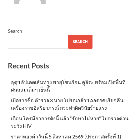
Search
SEARCH
Recent Posts
อุตุฯ อัปเดตเส้นทาง พายุโซนร้อน คูจิระ พร้อมเปิดพื้นที่
ฝนถล่มเต็มๆ เย็นนี้ิ
เปิดรายชื่อ ตำรวจ 3 นาย โปรดเกล้าฯ ถอดยศ เรียกคืน
เครื่องราชอิสริยาภรณ์ กระทำผิดวินัยร้ายแรง
เตือน ใครมีอาการดังนี้ แล้ว “รักษาไม่หาย” ไปตรวจด่วน
ระวัง HIV
ราคาทองคำวันนี้ 5 สิงหาคม 2569 (ประกาศครั้งที่ 1)