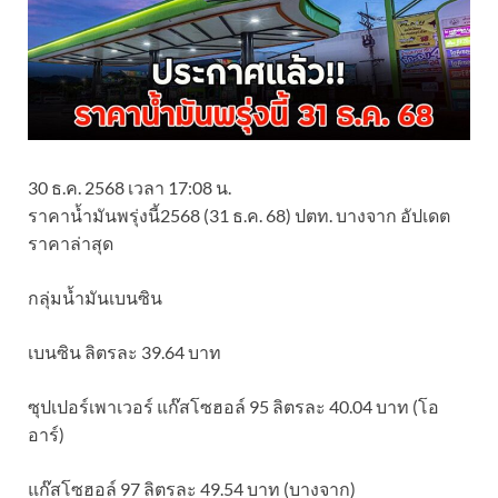
30 ธ.ค. 2568 เวลา 17:08 น.
ราคาน้ำมันพรุ่งนี้2568 (31 ธ.ค. 68) ปตท. บางจาก อัปเดต
ราคาล่าสุด
กลุ่มน้ำมันเบนซิน
เบนซิน ลิตรละ 39.64 บาท
ซุปเปอร์เพาเวอร์ แก๊สโซฮอล์ 95 ลิตรละ 40.04 บาท (โอ
อาร์)
แก๊สโซฮอล์ 97 ลิตรละ 49.54 บาท (บางจาก)