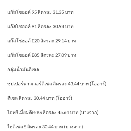
แก๊สโซฮอล์ 95 ลิตรละ 31.35 บาท
แก๊สโซฮอล์ 91 ลิตรละ 30.98 บาท
แก๊สโซฮอล์ E20 ลิตรละ 29.14 บาท
แก๊สโซฮอล์ E85 ลิตรละ 27.09 บาท
กลุ่มน้ำมันดีเซล
ซุปเปอร์พาวเวอร์ดีเซล ลิตรละ 43.44 บาท (โออาร์)
ดีเซล ลิตรละ 30.44 บาท (โออาร์)
ไฮพรีเมี่ยมดีเซลS ลิตรละ 45.64 บาท (บางจาก)
ไฮดีเซล S ลิตรละ 30.44 บาท (บางจาก)