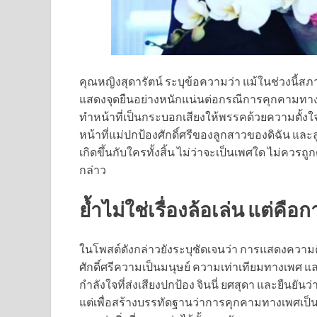
คุณหญิงสุดารัตน์ ระบุข้อความว่า แม้ในช่วงนี
แสดงจุดยืนอย่างหนักแน่นต่อกรณีการคุกคามทางเพศท
ทำหน้าที่เป็นกระบอกเสียงให้พรรคด้วยความตั้งใจด
หน้าที่แม่ปกป้องศักดิ์ศรีของลูกสาวของดิฉัน และลูก
เกิดขึ้นกับใครทั้งสิ้น ไม่ว่าจะเป็นเพศใด ไม่ควรถูก
กล่าว
ย้ำไม่ใช่เรื่องล้อเล่น แต่คือกา
ในโพสต์ดังกล่าวยังระบุชัดเจนว่า การแสดงความคิดเห็
ศักดิ์ศรีความเป็นมนุษย์ ความเท่าเทียมทางเพศ 
กำลังใจที่ส่งเสียงปกป้อง จินนี่ ยศสุดา และยืนยันว
แต่เพื่อสร้างบรรทัดฐานว่าการคุกคามทางเพศเป็นสิ