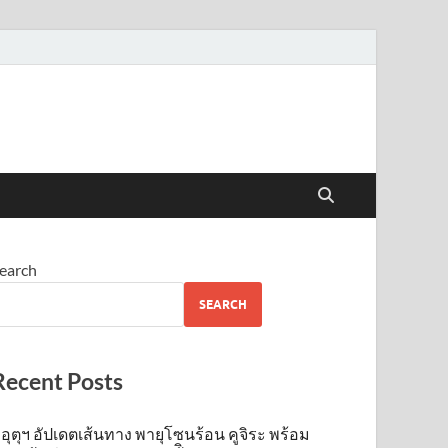
earch
SEARCH
Recent Posts
อุตุฯ อัปเดตเส้นทาง พายุโซนร้อน คูจิระ พร้อม