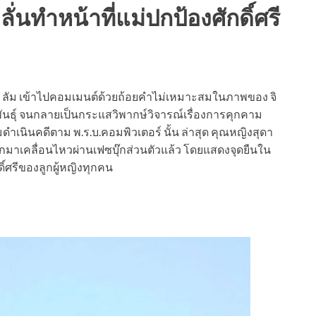
่นทำหน้าที่แม่ปกป้องศักดิ์ศรี
ณ์ ลัม เข้าไปคอมเมนต์ด้วยถ้อยคำไม่เหมาะสมในภาพของ จิ
พันธุ์ จนกลายเป็นกระแสวิพากษ์วิจารณ์เรื่องการคุกคาม
นินคดีตาม พ.ร.บ.คอมพิวเตอร์ นั้น ล่าสุด คุณหญิงสุดา
ออกมาเคลื่อนไหวผ่านเฟซบุ๊กส่วนตัวแล้ว โดยแสดงจุดยืนใน
์ศรีของลูกผู้หญิงทุกคน