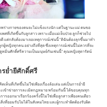
้สภาพร่างกายของตนจะไม่แข็งแรงนัก แต่ในฐานะแม่ ตนขอ
ี่เกิดขึ้นกับลูกสาว เพราะเมื่อแม่เจ็บป่วย ลูกก็ช่วยไป
ี แต่กลับต้องมาเจอเหตุการณ์เช่นนี้ “ดิฉันต้องลุกขึ้นมาทำ
ผู้หญิงทุกคน อย่างถึงที่สุด ซึ่งเหตุการณ์เช่นนี้ไม่ควรที่จะ
ดูหมิ่นศักดิ์ศรีความเป็นมนุษย์กันเช่นนี้” คุณหญิงสุดารัตน์
รย่ำยีศักดิ์ศรี
นที่เกิดขึ้นไม่ใช่เพียงเรื่องล้อเล่น แต่เป็นการย่ำยี
และเข้าข่ายการละเมิดกฎหมาย พร้อมกันนี้ ได้ขอบคุณทุก
่าการออกมาเรียกร้องครั้งนี้ไม่ใช่เพื่อลูกสาวเพียงคนเดียว
่งที่ยอมรับไม่ได้ในสังคมไทย และผู้กระทำผิดต้องรับผิด