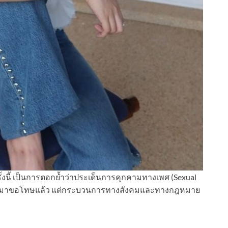
งนี้ เป็นการตอกย้ำว่าประเด็นการคุกคามทางเพศ (Sexual
ีจะออกมาขอโทษแล้ว แต่กระบวนการทางสังคมและทางกฎหมาย