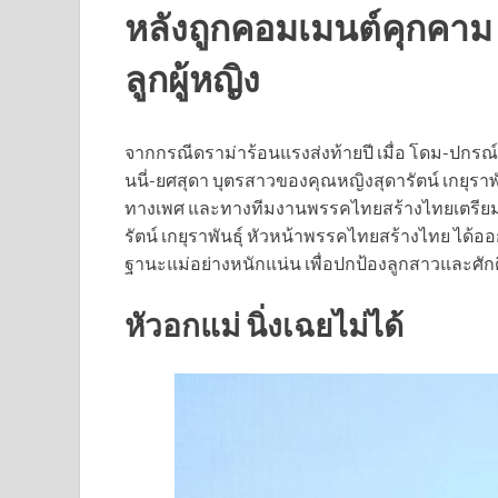
หลังถูกคอมเมนต์คุกคาม ลั
ลูกผู้หญิง
จากกรณีดราม่าร้อนแรงส่งท้ายปี เมื่อ โดม-ปกร
นนี่-ยศสุดา บุตรสาวของคุณหญิงสุดารัตน์ เกยุรา
ทางเพศ และทางทีมงานพรรคไทยสร้างไทยเตรียมดำเ
รัตน์ เกยุราพันธุ์ หัวหน้าพรรคไทยสร้างไทย ได้
ฐานะแม่อย่างหนักแน่น เพื่อปกป้องลูกสาวและศักดิ
หัวอกแม่ นิ่งเฉยไม่ได้