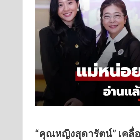
“คุณหญิงสุดารัตน์” เคลื่