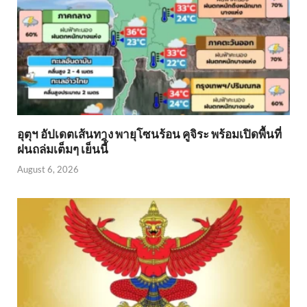
อุตุฯ อัปเดตเส้นทาง พายุโซนร้อน คูจิระ พร้อมเปิดพื้นที่
ฝนถล่มเต็มๆ เย็นนี้ิ
August 6, 2026