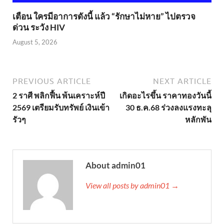
เตือน ใครมีอาการดังนี้ แล้ว “รักษาไม่หาย” ไปตรวจ
ด่วน ระวัง HIV
August 5, 2026
PREVIOUS ARTICLE
NEXT ARTICLE
2 ราศี พลิกฟื้น พ้นเคราะห์ปี
เกิดอะไรขึ้น ราคาทองวันนี้
2569 เตรียมรับทรัพย์ เงินเข้า
30 ธ.ค.68 ร่วงลงแรงทะลุ
รัวๆ
หลักพัน
About admin01
View all posts by admin01 →