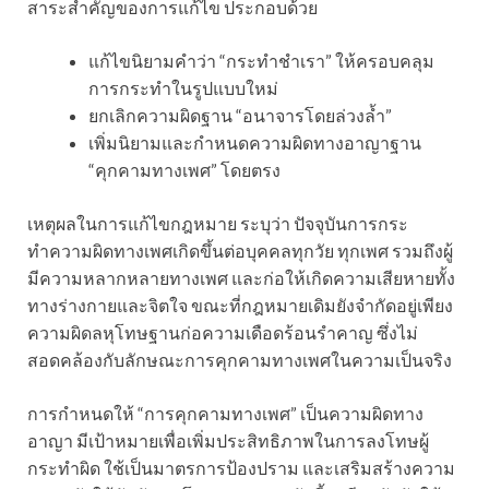
สาระสำคัญของการแก้ไข ประกอบด้วย
แก้ไขนิยามคำว่า “กระทำชำเรา” ให้ครอบคลุม
การกระทำในรูปแบบใหม่
ยกเลิกความผิดฐาน “อนาจารโดยล่วงล้ำ”
เพิ่มนิยามและกำหนดความผิดทางอาญาฐาน
“คุกคามทางเพศ” โดยตรง
เหตุผลในการแก้ไขกฎหมาย ระบุว่า ปัจจุบันการกระ
ทำความผิดทางเพศเกิดขึ้นต่อบุคคลทุกวัย ทุกเพศ รวมถึงผู้
มีความหลากหลายทางเพศ และก่อให้เกิดความเสียหายทั้ง
ทางร่างกายและจิตใจ ขณะที่กฎหมายเดิมยังจำกัดอยู่เพียง
ความผิดลหุโทษฐานก่อความเดือดร้อนรำคาญ ซึ่งไม่
สอดคล้องกับลักษณะการคุกคามทางเพศในความเป็นจริง
การกำหนดให้ “การคุกคามทางเพศ” เป็นความผิดทาง
อาญา มีเป้าหมายเพื่อเพิ่มประสิทธิภาพในการลงโทษผู้
กระทำผิด ใช้เป็นมาตรการป้องปราม และเสริมสร้างความ