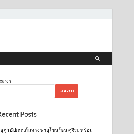
earch
SEARCH
Recent Posts
อุตุฯ อัปเดตเส้นทาง พายุโซนร้อน คูจิระ พร้อม