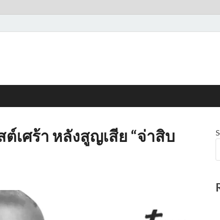
สต์เศร้า หลังสูญเสีย “จ่าสิบ
S