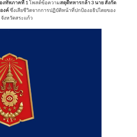
องทัพภาคที่ 1
โพสต์ข้อความ
สดุดีทหารกล้า 3 นาย สังกัด
องค์
ซึ่งเสียชีวิตจากการปฏิบัติหน้าที่ปกป้องอธิปไตยของ
จังหวัดสระแก้ว