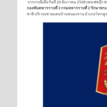
จากกรณีเมื่อวันที่ 26 ธันวาคม 2568 เพจเฟซบุ๊ก
ก
กองพันทหารราบที่ 2 กรมทหารราบที่ 2 รักษาพระ
ชาติ บริเวณชายแดนบ้านหนองจาน อำเภอโคกสูง 