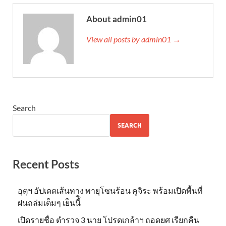
About admin01
View all posts by admin01 →
Search
SEARCH
Recent Posts
อุตุฯ อัปเดตเส้นทาง พายุโซนร้อน คูจิระ พร้อมเปิดพื้นที่
ฝนถล่มเต็มๆ เย็นนี้ิ
เปิดรายชื่อ ตำรวจ 3 นาย โปรดเกล้าฯ ถอดยศ เรียกคืน