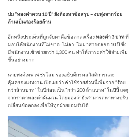
ปม “ทองคำครบ 10 ปี” ยังต้องหาข้อสรุป – งบพุ่งจากร้อย
ล้านเป็นสองร้อยล้าน
อีกหนึ่งประเด็นที่ถูกจับตาคือข้อตกลงเรื่อง
ทองคำ 3 บาท
ที่
มอบให้พนักงานที่ไม่ขาด–ไม่ลา–ไม่มาสายตลอด 10 ปี ซึ่ง
มีพนักงานเข้าข่ายกว่า 1,300 คน ทำให้ภาระค่าใช้จ่ายเพิ่ม
ขึ้นอย่างมาก
นายพงศ์เทพ เพชรโสม รองอธิบดีกรมสวัสดิการและ
คุ้มครองแรงงาน เปิดเผยว่า ค่าใช้จ่ายส่วนนี้เพิ่มจาก “ร้อย
กว่าล้านบาท” ในปีก่อน เป็น “กว่า 200 ล้านบาท” ในปีนี้ เหตุ
จากราคาทองคำผันผวน โดยมองว่ายังสามารถหาทางปรับ
เปลี่ยนข้อตกลงเพื่อให้ทุกฝ่ายยอมรับได้