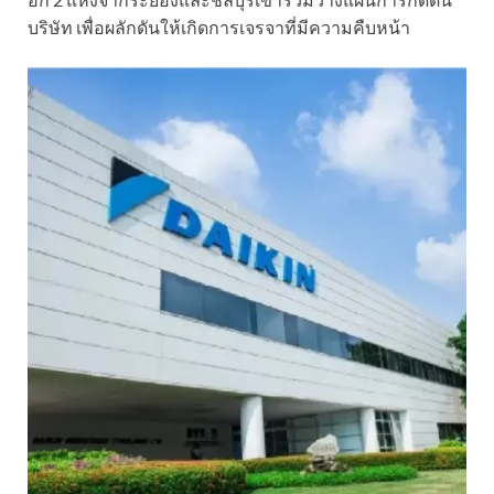
บริษัท เพื่อผลักดันให้เกิดการเจรจาที่มีความคืบหน้า