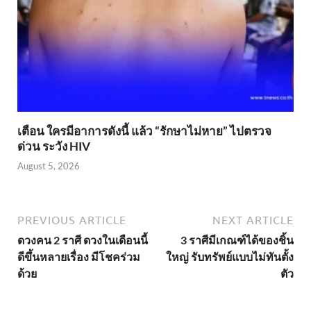
เตือน ใครมีอาการดังนี้ แล้ว “รักษาไม่หาย” ไปตรวจ
ด่วน ระวัง HIV
August 5, 2026
PREVIOUS ARTICLE
NEXT ARTICLE
ดวงคน 2 ราศี ดวงในเดือนนี้
3 ราศีมีเกณฑ์ได้ของชิ้น
ดีขึ้นหลายเรื่อง มีโชคร่วม
ใหญ่ รับทรัพย์แบบไม่ทันตั้ง
ด้วย
ตัว