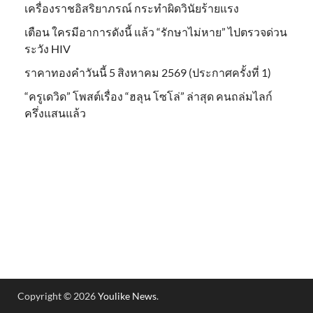
เครื่องราชอิสริยาภรณ์ กระทำผิดวินัยร้ายแรง
เตือน ใครมีอาการดังนี้ แล้ว “รักษาไม่หาย” ไปตรวจด่วน
ระวัง HIV
ราคาทองคำวันนี้ 5 สิงหาคม 2569 (ประกาศครั้งที่ 1)
“ครูเดวิด” โพสต์เรื่อง “ฮลุน โซโล่” ล่าสุด คนถล่มไลก์
ครึ่งแสนแล้ว
Copyright © 2026
Youlike News
.