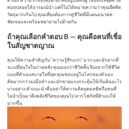
ค่อยปล่อยให้อารมณ์นำ แต่ก็ไม่ได้หมายความว่าคุณยึดติด
วัตถุมากเกินไป คุณเพียงต้องการคู่ชีวิตที่มีแผนอนาคต
ชัดเจนและพร้อมพยายามไปด้วยกัน
ถ้าคุณเลือกคำตอบ B — คุณคือคนที่เชื่อ
ในสัญชาตญาณ
คุณให้ความสำคัญกับ “ความรู้สึกแรก” มาก และมักยากที่
จะเปลี่ยนใจในภายหลัง คุณมองว่าชีวิตสั้น จึงอยากใช้ชีวิต
แบบที่ตัวเองสบายใจที่สุด คุณชอบอยู่ในโลกของตัวเอง
คิดมากกว่าลงมือทำ และมักขาดแรงกระตุ้นให้เริ่มต้นอะไร
บางอย่าง คำแนะนำคืออย่าให้ความคิดอุดมคติหรือคนที่
ไม่จำเป็นมาดึงพลังชีวิตของคุณไป ควรโฟกัสที่ตัวเองให้
มากขึ้น