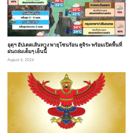
อุตุฯ อัปเดตเส้นทาง พายุโซนร้อน คูจิระ พร้อมเปิดพื้นที่
ฝนถล่มเต็มๆ เย็นนี้ิ
August 6, 2026