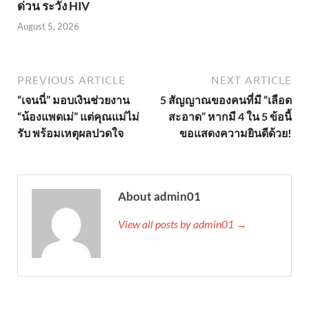
ด่วน ระวัง HIV
August 5, 2026
PREVIOUS ARTICLE
NEXT ARTICLE
“เจนนี่” มอบเงินช่วยงาน
5 สัญญาณของคนที่มี “เลือด
“น้องแพดเม่” แต่คุณแม่ไม่
สะอาด” หากมี 4 ใน 5 ข้อนี้
รับ พร้อมเหตุผลปวดใจ
ขอแสดงความยินดีด้วย!
About admin01
View all posts by admin01 →