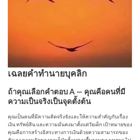
เฉลยคำทำนายบุคลิก
ถ้าคุณเลือกคำตอบ A — คุณคือคนที่มี
ความเป็นจริงเป็นจุดตั้งต้น
คุณเป็นคนที่มีความคิดจริงจังและให้ความสำคัญกับเรื่อง
เงิน ทรัพย์สิน และความมั่นคงมาตั้งแต่วัยเด็ก เป้าหมายของ
คุณคือการสร้างอิสระทางการเงินด้วยความสามารถของ
ตัวเอง ความรักของคุณก็มักตั้งอยู่บนพื้นฐานของเหตุผล ไม่