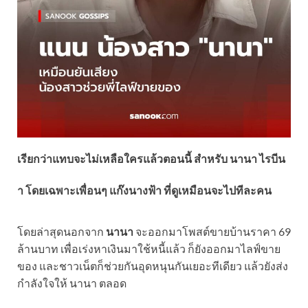
เรียกว่าแทบจะไม่เหลือใครแล้วตอนนี้ สำหรับ
นานา ไรบีน
า
โดยเฉพาะเพื่อนๆ
แก๊งนางฟ้า
ที่ดูเหมือนจะไปทีละคน
โดยล่าสุดนอกจาก
นานา
จะออกมาโพสต์ขายบ้านราคา 69
ล้านบาท เพื่อเร่งหาเงินมาใช้หนี้แล้ว ก็ยังออกมาไลฟ์ขาย
ของ และชาวเน็ตก็ช่วยกันอุดหนุนกันเยอะทีเดียว แล้วยังส่ง
กำลังใจให้ นานา ตลอด