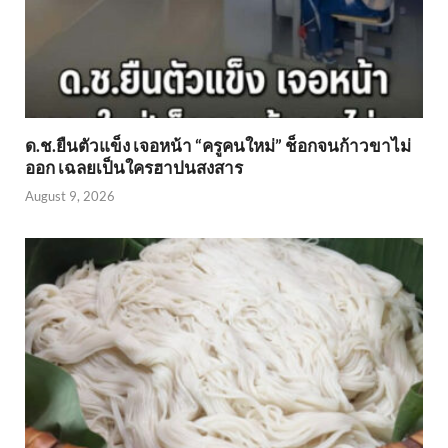
ด.ช.ยืนตัวแข็ง เจอหน้า “ครูคนใหม่” ช็อกจนก้าวขาไม่
ออก เฉลยเป็นใครฮาปนสงสาร
August 9, 2026