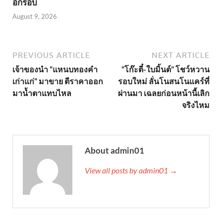
อีกรอบ
August 9, 2026
PREVIOUS ARTICLE
NEXT ARTICLE
เจ้าของนำ “แหนบทองคำ
“โก๊ะตี๋-ใบมิ้นต์” โชว์หวาน
เก่าแก่” มาขาย ตีราคาออก
รอบใหม่ ลั่นโนสนโนแคร์ที่
มาน้ำตาแทบไหล
ผ่านมา เฉลยก่อนหน้านี้เลิก
จริงไหม
About admin01
View all posts by admin01 →