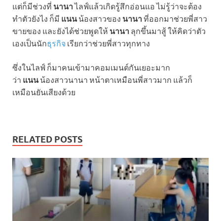
แต่ก็มีช่วงที่
นานา
ไลฟ์แล้วเกิดรู้สึกอ่อนแอ ไม่รู้ว่าจะต้อง
ทำตัวยังไง ก็มี
แนน
น้องสาวของ
นานา
ที่ออกมาช่วยพี่สาว
ขายของ และยังได้ช่วยพูดให้
นานา
ลุกขึ้นมาสู้ ให้คิดว่าตัว
เองเป็นนัก
ธุรกิจ
เรียกว่าช่วยพี่สาวทุกทาง
ซึ่งในไลฟ์ ก็มาคนเข้ามาคอมเมนต์กันเยอะมาก
ว่า
แนน
น้องสาวนานา หน้าตาเหมือนพี่สาวมาก แล้วก็
เหมือนยันเสียงด้วย
RELATED POSTS