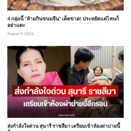
4 กลุ่มนี้ “ห้ามกินขนมจีน” เด็ดขาด! ประหยัดแค่ไหนก็
อย่าแตะ
August 9, 2026
ส่งกำลังใจด่วน สุนารี ราชสีมา เตรียมเข้าห้องผ่าบ่ายนี้