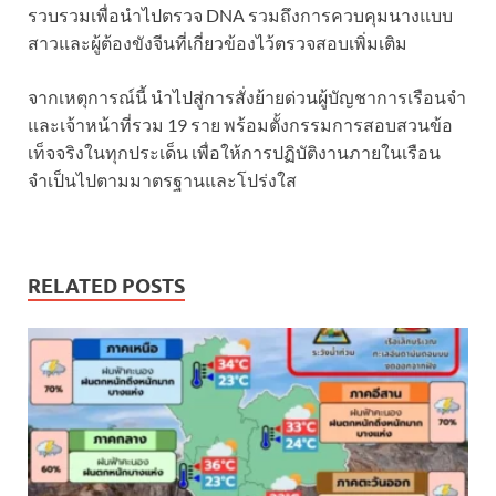
รวบรวมเพื่อนำไปตรวจ DNA รวมถึงการควบคุมนางแบบ
สาวและผู้ต้องขังจีนที่เกี่ยวข้องไว้ตรวจสอบเพิ่มเติม
จากเหตุการณ์นี้ นำไปสู่การสั่งย้ายด่วนผู้บัญชาการเรือนจำ
และเจ้าหน้าที่รวม 19 ราย พร้อมตั้งกรรมการสอบสวนข้อ
เท็จจริงในทุกประเด็น เพื่อให้การปฏิบัติงานภายในเรือน
จำเป็นไปตามมาตรฐานและโปร่งใส
RELATED POSTS