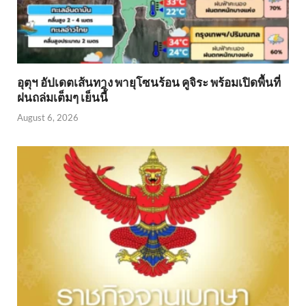
อุตุฯ อัปเดตเส้นทาง พายุโซนร้อน คูจิระ พร้อมเปิดพื้นที่
ฝนถล่มเต็มๆ เย็นนี้ิ
August 6, 2026