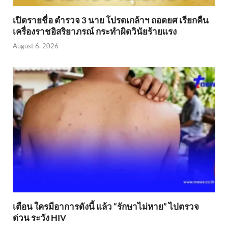
เปิดรายชื่อ ตำรวจ 3 นาย โปรดเกล้าฯ ถอดยศ เรียกคืน
เครื่องราชอิสริยาภรณ์ กระทำผิดวินัยร้ายแรง
August 6, 2026
เตือน ใครมีอาการดังนี้ แล้ว “รักษาไม่หาย” ไปตรวจ
ด่วน ระวัง HIV