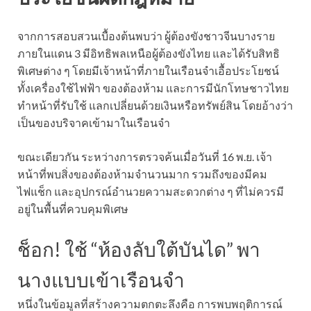
จากการสอบสวนเบื้องต้นพบว่า ผู้ต้องขังชาวจีนบางราย
ภายในแดน 3 มีอิทธิพลเหนือผู้ต้องขังไทย และได้รับสิทธิ
พิเศษต่าง ๆ โดยมีเจ้าหน้าที่ภายในเรือนจำเอื้อประโยชน์
ทั้งเครื่องใช้ไฟฟ้า ของต้องห้าม และการมีนักโทษชาวไทย
ทำหน้าที่รับใช้ แลกเปลี่ยนด้วยเงินหรือทรัพย์สิน โดยอ้างว่า
เป็นของบริจาคเข้ามาในเรือนจำ
ขณะเดียวกัน ระหว่างการตรวจค้นเมื่อวันที่ 16 พ.ย. เจ้า
หน้าที่พบสิ่งของต้องห้ามจำนวนมาก รวมถึงของมีคม
ไฟแช็ก และอุปกรณ์อำนวยความสะดวกต่าง ๆ ที่ไม่ควรมี
อยู่ในพื้นที่ควบคุมพิเศษ
ช็อก! ใช้ “ห้องลับใต้บันได” พา
นางแบบเข้าเรือนจำ
หนึ่งในข้อมูลที่สร้างความตกตะลึงคือ การพบพฤติการณ์