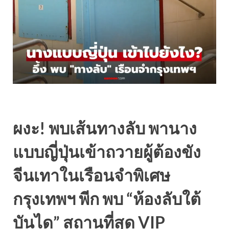
ผงะ! พบเส้นทางลับ พานาง
แบบญี่ปุ่นเข้าถวายผู้ต้องขัง
จีนเทาในเรือนจำพิเศษ
กรุงเทพฯ พีก พบ “ห้องลับใต้
บันได” สถานที่สุด VIP