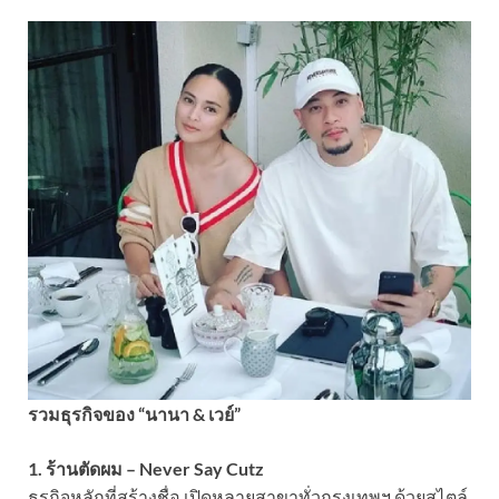
รวมธุรกิจของ “นานา & เวย์”
1. ร้านตัดผม – Never Say Cutz
ธุรกิจหลักที่สร้างชื่อ เปิดหลายสาขาทั่วกรุงเทพฯ ด้วยสไตล์