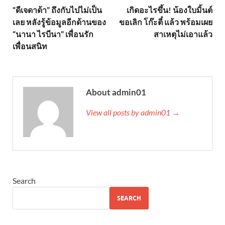
“ดีเจดาด้า” ถึงกับไปไม่เป็น
เกิดอะไรขึ้น! น้องใบมิ้นต์
เลย หลังรู้ข้อมูลอีกด้านของ
ขอเลิก โก๊ะตี๋ แล้ว พร้อมเผย
“นานา ไรบีนา” เพื่อนรัก
สาเหตุไม่เอาแล้ว
เพื่อนสนิท
About admin01
View all posts by admin01 →
Search
SEARCH