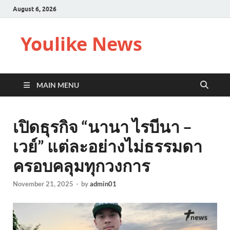
August 6, 2026
Youlike News
MAIN MENU
เปิดธุรกิจ “นานา ไรบีนา –
เวย์” แต่ละอย่างไม่ธรรมดา
ครอบคลุมทุกวงการ
November 21, 2025
-
by
admin01