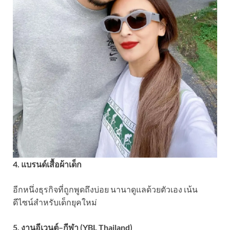
4. แบรนด์เสื้อผ้าเด็ก
อีกหนึ่งธุรกิจที่ถูกพูดถึงบ่อย นานาดูแลด้วยตัวเอง เน้น
ดีไซน์สำหรับเด็กยุคใหม่
5. งานอีเวนต์–กีฬา (YBL Thailand)