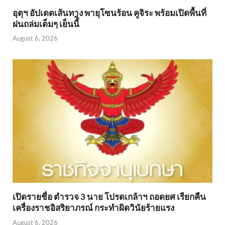
อุตุฯ อัปเดตเส้นทาง พายุโซนร้อน คูจิระ พร้อมเปิดพื้นที่
ฝนถล่มเต็มๆ เย็นนี้ิ
August 6, 2026
เปิดรายชื่อ ตำรวจ 3 นาย โปรดเกล้าฯ ถอดยศ เรียกคืน
เครื่องราชอิสริยาภรณ์ กระทำผิดวินัยร้ายแรง
August 6, 2026