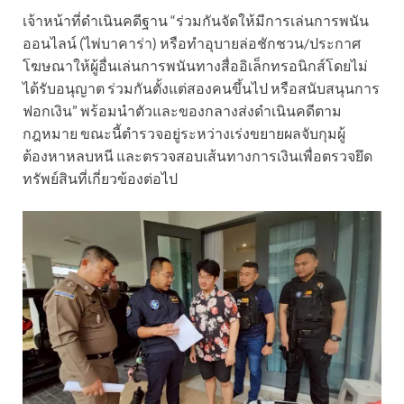
เจ้าหน้าที่ดำเนินคดีฐาน “ร่วมกันจัดให้มีการเล่นการพนัน
ออนไลน์ (ไพ่บาคาร่า) หรือทำอุบายล่อชักชวน/ประกาศ
โฆษณาให้ผู้อื่นเล่นการพนันทางสื่ออิเล็กทรอนิกส์โดยไม่
ได้รับอนุญาต ร่วมกันตั้งแต่สองคนขึ้นไป หรือสนับสนุนการ
ฟอกเงิน” พร้อมนำตัวและของกลางส่งดำเนินคดีตาม
กฎหมาย ขณะนี้ตำรวจอยู่ระหว่างเร่งขยายผลจับกุมผู้
ต้องหาหลบหนี และตรวจสอบเส้นทางการเงินเพื่อตรวจยึด
ทรัพย์สินที่เกี่ยวข้องต่อไป