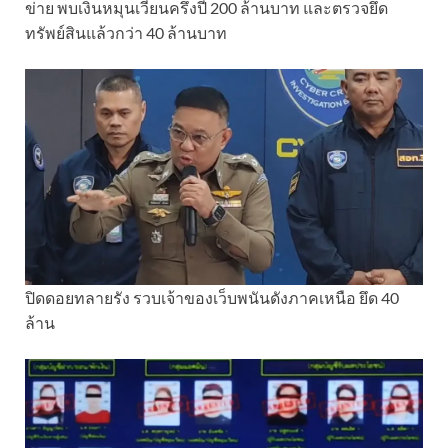
ข่าย พบเงินหมุนเวียนครึ่งปี 200 ล้านบาท และตรวจยึด
ทรัพย์สินแล้วกว่า 40 ล้านบาท
ปิดดอยทลายรัง รวบเจ้าของเว็บพนันดังภาคเหนือ ยึด 40
ล้าน