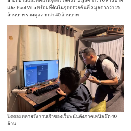
และ Pool Villa พร้อมที่ดินในจุดตรวจค้นที่ 3 มูลค่ากว่า 25
ล้านบาท รวมมูลค่ากว่า 40 ล้านบาท
ปิดดอยทลายรัง รวบเจ้าของเว็บพนันดังภาคเหนือ ยึด 40
ล้าน