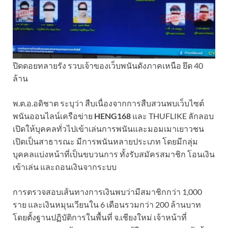
ปิดดอยทลายรัง รวบเจ้าของเว็บพนันดังภาคเหนือ ยึด 40
ล้าน
พ.ต.อ.อดิชาต ระบุว่า สืบเนื่องจากการสืบสวนพบเว็บไซต์
พนันออนไลน์เครือข่าย
HENG168
และ THUFLIKE ลักลอบ
เปิดให้บุคคลทั่วไปเข้าเล่นการพนันและมอมเมาเยาวชน
เปิดเป็นสาธารณะ มีการพนันหลายประเภท โดยมีกลุ่ม
บุคคลแบ่งหน้าที่เป็นขบวนการ ทั้งรับสมัครสมาชิก โอนเงิน
เข้าเล่น และถอนเงินจากระบบ
การตรวจสอบเส้นทางการเงินพบว่ามีสมาชิกกว่า 1,000
ราย และเงินหมุนเวียนใน 6 เดือนรวมกว่า 200 ล้านบาท
โดยตั้งฐานปฏิบัติการในพื้นที่ จ.เชียงใหม่ เจ้าหน้าที่