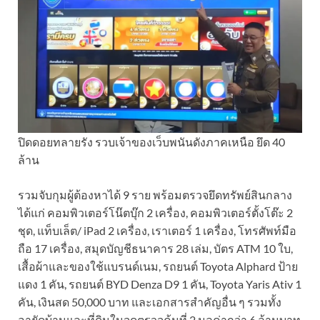
ปิดดอยทลายรัง รวบเจ้าของเว็บพนันดังภาคเหนือ ยึด 40
ล้าน
รวมจับกุมผู้ต้องหาได้ 9 ราย พร้อมตรวจยึดทรัพย์สินกลาง
ได้แก่ คอมพิวเตอร์โน๊ตบุ๊ก 2 เครื่อง, คอมพิวเตอร์ตั้งโต๊ะ 2
ชุด, แท็บเล็ต/ iPad 2 เครื่อง, เราเตอร์ 1 เครื่อง, โทรศัพท์มือ
ถือ 17 เครื่อง, สมุดบัญชีธนาคาร 28 เล่ม, บัตร ATM 10 ใบ,
เสื้อผ้าและของใช้แบรนด์เนม, รถยนต์ Toyota Alphard ป้าย
แดง 1 คัน, รถยนต์ BYD Denza D9 1 คัน, Toyota Yaris Ativ 1
คัน, เงินสด 50,000 บาท และเอกสารสำคัญอื่น ๆ รวมทั้ง
อายัดบ้านและที่ดินในจุดตรวจค้นที่ 2 มูลค่ากว่า 6 ล้านบาท