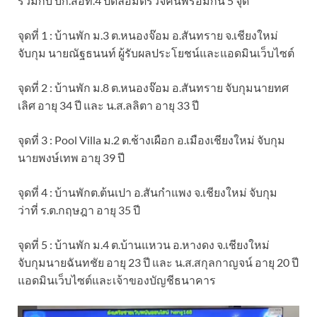
ร่วมกับ บก.สอท.4 ปิดล้อมตรวจค้นพร้อมกัน 5 จุด
จุดที่ 1 : บ้านพัก ม.3 ต.หนองจ๊อม อ.สันทราย จ.เชียงใหม่
จับกุม นายณัฐธนนท์ ผู้รับผลประโยชน์และแอดมินเว็บไซต์
จุดที่ 2 : บ้านพัก ม.8 ต.หนองจ๊อม อ.สันทราย จับกุมนายทศ
เลิศ อายุ 34 ปี และ น.ส.ลลิตา อายุ 33 ปี
จุดที่ 3 : Pool Villa ม.2 ต.ช้างเผือก อ.เมืองเชียงใหม่ จับกุม
นายพงษ์เทพ อายุ 39 ปี
จุดที่ 4 : บ้านพักต.ต้นเปา อ.สันกำแพง จ.เชียงใหม่ จับกุม
ว่าที่ ร.ต.กฤษฎา อายุ 35 ปี
จุดที่ 5 : บ้านพัก ม.4 ต.บ้านแหวน อ.หางดง จ.เชียงใหม่
จับกุมนายฉันทชัย อายุ 23 ปี และ น.ส.สกุลกาญจน์ อายุ 20 ปี
แอดมินเว็บไซต์และเจ้าของบัญชีธนาคาร