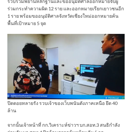
รวบรวมพยานหลักฐานและขออนุมัติศาลออกหมายจับผู้
ร่วมกระทำความผิด 12 ราย และออกหมายเรียกเยาวชนอีก
1 ราย พร้อมขออนุมัติศาลจังหวัดเชียงใหม่ออกหมายค้น
พื้นที่เป้าหมาย 5 จุด
ปิดดอยทลายรัง รวบเจ้าของเว็บพนันดังภาคเหนือ ยึด 40
ล้าน
จากนั้นเจ้าหน้าที่ กก.วิเคราะห์ข่าวฯ บก.สอท.3 สนธิกำลัง