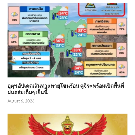
อุตุฯ อัปเดตเส้นทาง พายุโซนร้อน คูจิระ พร้อมเปิดพื้นที่
ฝนถล่มเต็มๆ เย็นนี้ิ
August 6, 2026