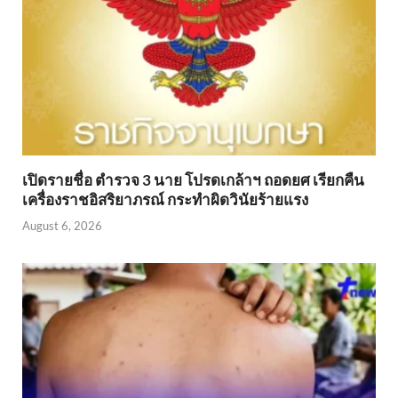
เปิดรายชื่อ ตำรวจ 3 นาย โปรดเกล้าฯ ถอดยศ เรียกคืน
เครื่องราชอิสริยาภรณ์ กระทำผิดวินัยร้ายแรง
August 6, 2026