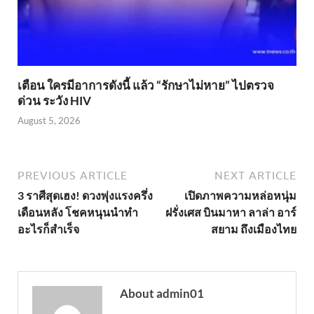
เตือน ใครมีอาการดังนี้ แล้ว “รักษาไม่หาย” ไปตรวจ
ด่วน ระวัง HIV
August 5, 2026
PREVIOUS ARTICLE
NEXT ARTICLE
3 ราศีสุดเฮง! ดวงพุ่งแรงครึ่ง
เปิดภาพความหล่อหนุ่ม
เดือนหลัง โชคหนุนนำทำ
ฝรั่งเศส บินมาหา ลาล่า อาร์
อะไรก็สำเร็จ
สยาม ถึงเมืองไทย
About admin01