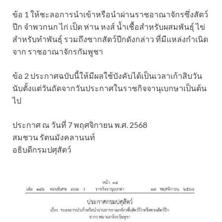
ข้อ 1 ให้ชะลอการนำเข้าหรือนำผ่านราชอาณาจักรซึ่งสัตว์
ปีก จำพวกนก ไก่ เป็ด ห่าน หงส์ น้ำเชื้อสำหรับผสมพันธุ์ ไข่
สำหรับทำพันธุ์ รวมถึงซากสัตว์ปีกดังกล่าว ที่มีแหล่งกำเนิด
จาก ราชอาณาจักรกัมพูชา
ข้อ 2 ประกาศฉบับนี้ให้มีผลใช้บังคับได้เป็นเวลาเก้าสิบวัน
นับตั้งแต่วันถัดจากวันประกาศในราชกิจจานุเบกษาเป็นต้น
ไป
ประกาศ ณ วันที่ 7 พฤศจิกายน พ.ศ. 2568
สมชวน รัตนมังคลานนท์
อธิบดีกรมปศุสัตว์