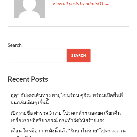
View all posts by admin01 →
Search
SEARCH
Recent Posts
อุตุฯ อัปเดตเส้นทาง พายุโซนร้อน คูจิระ พร้อมเปิดพื้นที่
ฝนถล่มเต็มๆ เย็นนี้ิ
เปิดรายชื่อ ตำรวจ 3 นาย โปรดเกล้าฯ ถอดยศ เรียกคืน
เครื่องราชอิสริยาภรณ์ กระทำผิดวินัยร้ายแรง
เตือน ใครมีอาการดังนี้ แล้ว “รักษาไม่หาย” ไปตรวจด่วน