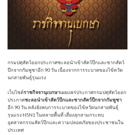
กรมปศุสัตว์ออกประกาศชะลอนำเข้าสัตว์ปีกและซากสัตว์
ปีกจากกัมพูชาอีก 90 วัน เนื่องจากการระบาดของไข้หวัด
นกสายพันธุ์รุนแรง
เว็บไซต์
ราชกิจจานุเบกษา
เผยแพร่ประกาศกรมปศุสัตว์ออก
ประกาศ
ชะลอนำเข้าสัตว์ปีกและซากสัตว์ปีกจากกัมพูชา
อีก 90 วัน หลังยังพบการระบาดของไข้หวัดนกสายพันธุ์
รุนแรง H5N1 ในหลายพื้นที่ เสี่ยงลุกลามกระทบ
อุตสาหกรรมสัตว์ปีกและความปลอดภัยของประชาชนใน
ประเทศ