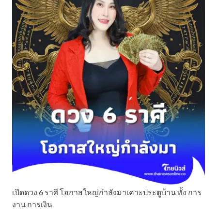
เปิดดวง 6 ราศี โอกาสใหญ่กำลังมาเคาะประตูบ้าน ทั้ง การ
งาน การเงิน