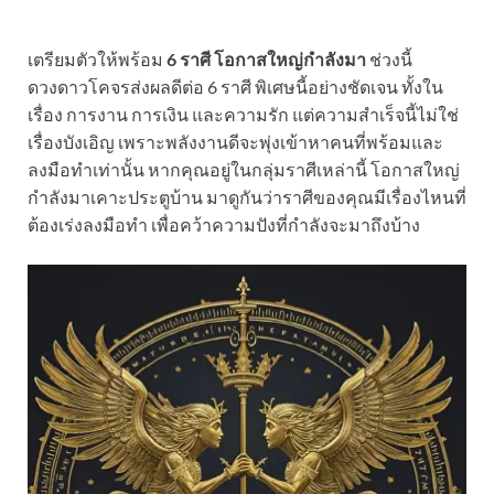
เตรียมตัวให้พร้อม
6 ราศี โอกาสใหญ่กำลังมา
ช่วงนี้
ดวงดาวโคจรส่งผลดีต่อ 6 ราศี พิเศษนี้อย่างชัดเจน ทั้งใน
เรื่อง การงาน การเงิน และความรัก แต่ความสำเร็จนี้ไม่ใช่
เรื่องบังเอิญ เพราะพลังงานดีจะพุ่งเข้าหาคนที่พร้อมและ
ลงมือทำเท่านั้น หากคุณอยู่ในกลุ่มราศีเหล่านี้ โอกาสใหญ่
กำลังมาเคาะประตูบ้าน มาดูกันว่าราศีของคุณมีเรื่องไหนที่
ต้องเร่งลงมือทำ เพื่อคว้าความปังที่กำลังจะมาถึงบ้าง