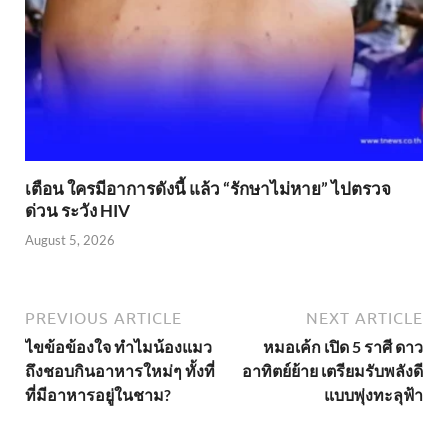
เตือน ใครมีอาการดังนี้ แล้ว “รักษาไม่หาย” ไปตรวจ
ด่วน ระวัง HIV
August 5, 2026
PREVIOUS ARTICLE
NEXT ARTICLE
ไขข้อข้องใจ ทำไมน้องแมว
หมอเค้ก เปิด 5 ราศี ดาว
ถึงชอบกินอาหารใหม่ๆ ทั้งที่
อาทิตย์ย้าย เตรียมรับพลังดี
ที่มีอาหารอยู่ในชาม?
แบบพุ่งทะลุฟ้า