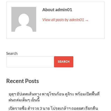
About admin01
View all posts by admin01 →
Search
SEARCH
Recent Posts
อุตุฯ อัปเดตเส้นทาง พายุโซนร้อน คูจิระ พร้อมเปิดพื้นที่
ฝนถล่มเต็มๆ เย็นนี้ิ
เปิดรายชื่อ ตำรวจ 3 นาย โปรดเกล้าฯ ถอดยศ เรียกคืน