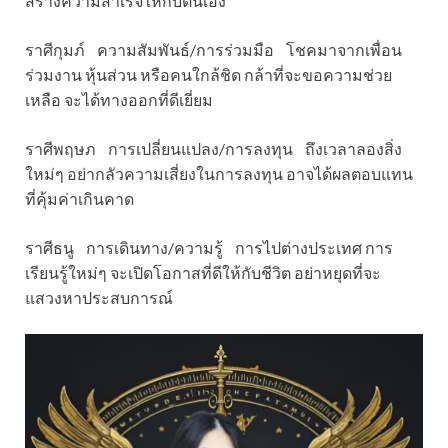
สร้างความสำเร็จให้กับตนเอง
ราศีกุมภ์ ความสัมพันธ์/การร่วมมือ โชคมาจากเพื่อน
ร่วมงาน หุ้นส่วน หรือคนใกล้ชิด กล้าที่จะขอความช่วย
เหลือ จะได้ทางออกที่ดีเยี่ยม
ราศีพฤษภ การเปลี่ยนแปลง/การลงทุน ถึงเวลาลองสิ่ง
ใหม่ๆ อย่ากลัวความเสี่ยงในการลงทุน อาจได้ผลตอบแทน
ที่คุ้มค่าเกินคาด
ราศีธนู การเดินทาง/ความรู้ การไปต่างประเทศ การ
เรียนรู้ใหม่ๆ จะเปิดโอกาสที่ดีให้กับชีวิต อย่าหยุดที่จะ
แสวงหาประสบการณ์