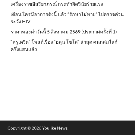
เครื่องราชอิสริยาภรณ์ กระทำผิดวินัยร้ายแรง
เตือน ใครมีอาการดังนี้ แล้ว “รักษาไม่หาย” ไปตรวจด่วน
ระวัง HIV
ราคาทองคำวันนี้ 5 สิงหาคม 2569 (ประกาศครั้งที่ 1)
“ครูเดวิด” โพสต์เรื่อง “ฮลุน โซโล่” ล่าสุด คนถล่มไลก์
ครึ่งแสนแล้ว
Copyright © 2026
Youlike News
.