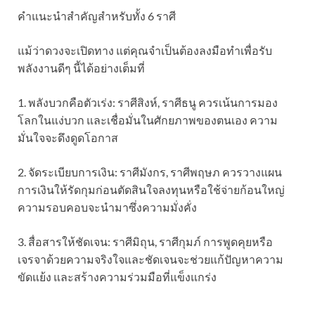
คำแนะนำสำคัญสำหรับทั้ง 6 ราศี
แม้ว่าดวงจะเปิดทาง แต่คุณจำเป็นต้องลงมือทำเพื่อรับ
พลังงานดีๆ นี้ได้อย่างเต็มที่
1. พลังบวกคือตัวเร่ง: ราศีสิงห์, ราศีธนู ควรเน้นการมอง
โลกในแง่บวก และเชื่อมั่นในศักยภาพของตนเอง ความ
มั่นใจจะดึงดูดโอกาส
2. จัดระเบียบการเงิน: ราศีมังกร, ราศีพฤษภ ควรวางแผน
การเงินให้รัดกุมก่อนตัดสินใจลงทุนหรือใช้จ่ายก้อนใหญ่
ความรอบคอบจะนำมาซึ่งความมั่งคั่ง
3. สื่อสารให้ชัดเจน: ราศีมิถุน, ราศีกุมภ์ การพูดคุยหรือ
เจรจาด้วยความจริงใจและชัดเจนจะช่วยแก้ปัญหาความ
ขัดแย้ง และสร้างความร่วมมือที่แข็งแกร่ง