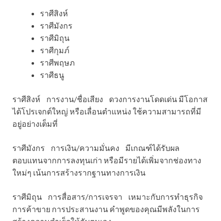
ราศีสิงห์
ราศีมังกร
ราศีมิถุน
ราศีกุมภ์
ราศีพฤษภ
ราศีธนู
ราศีสิงห์ การงาน/ชื่อเสียง ดวงการงานโดดเด่น มีโอกาส
ได้โปรเจกต์ใหญ่ หรือเลื่อนตำแหน่ง ใช้ความสามารถที่มี
อยู่อย่างเต็มที่
ราศีมังกร การเงิน/ความมั่นคง มีเกณฑ์ได้รับผล
ตอบแทนจากการลงทุนเก่า หรือมีรายได้เพิ่มจากช่องทาง
ใหม่ๆ เน้นการสร้างรากฐานทางการเงิน
ราศีมิถุน การสื่อสาร/การเจรจา เหมาะกับการทำธุรกิจ
การค้าขาย การประสานงาน คำพูดของคุณมีพลังในการ