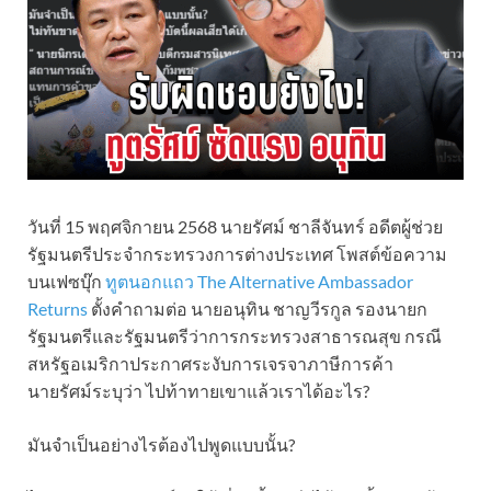
วันที่ 15 พฤศจิกายน 2568 นายรัศม์ ชาลีจันทร์ อดีตผู้ช่วย
รัฐมนตรีประจำกระทรวงการต่างประเทศ โพสต์ข้อความ
บนเฟซบุ๊ก
ทูตนอกแถว The Alternative Ambassador
Returns
ตั้งคำถามต่อ นายอนุทิน ชาญวีรกูล รองนายก
รัฐมนตรีและรัฐมนตรีว่าการกระทรวงสาธารณสุข กรณี
สหรัฐอเมริกาประกาศระงับการเจรจาภาษีการค้า
นายรัศม์ระบุว่า ไปท้าทายเขาแล้วเราได้อะไร?
มันจำเป็นอย่างไรต้องไปพูดแบบนั้น?