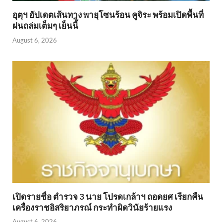
อุตุฯ อัปเดตเส้นทาง พายุโซนร้อน คูจิระ พร้อมเปิดพื้นที่
ฝนถล่มเต็มๆ เย็นนี้ิ
August 6, 2026
เปิดรายชื่อ ตำรวจ 3 นาย โปรดเกล้าฯ ถอดยศ เรียกคืน
เครื่องราชอิสริยาภรณ์ กระทำผิดวินัยร้ายแรง
August 6, 2026