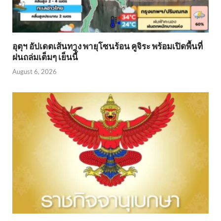
อุตุฯ อัปเดตเส้นทาง พายุโซนร้อน คูจิระ พร้อมเปิดพื้นที่
ฝนถล่มเต็มๆ เย็นนี้ิ
August 6, 2026