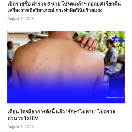
เปิดรายชื่อ ตำรวจ 3 นาย โปรดเกล้าฯ ถอดยศ เรียกคืน
เครื่องราชอิสริยาภรณ์ กระทำผิดวินัยร้ายแรง
August 6, 2026
เตือน ใครมีอาการดังนี้ แล้ว “รักษาไม่หาย” ไปตรวจ
ด่วน ระวัง HIV
August 5, 2026