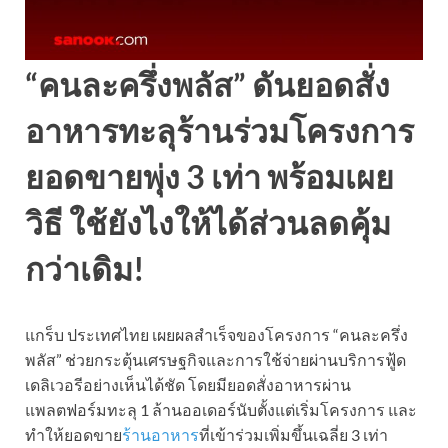
“คนละครึ่งพลัส” ดันยอดสั่ง
อาหารทะลุร้านร่วมโครงการ
ยอดขายพุ่ง 3 เท่า พร้อมเผย
วิธี ใช้ยังไงให้ได้ส่วนลดคุ้ม
กว่าเดิม!
แกร็บ ประเทศไทย เผยผลสำเร็จของโครงการ “คนละครึ่ง
พลัส” ช่วยกระตุ้นเศรษฐกิจและการใช้จ่ายผ่านบริการฟู้ด
เดลิเวอรีอย่างเห็นได้ชัด โดยมียอดสั่งอาหารผ่าน
แพลตฟอร์มทะลุ 1 ล้านออเดอร์นับตั้งแต่เริ่มโครงการ และ
ทำให้ยอดขาย
ร้านอาหาร
ที่เข้าร่วมเพิ่มขึ้นเฉลี่ย 3 เท่า