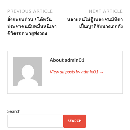
PREVIOUS ARTICLE
NEXT ARTICLE
สั่งอพยพด่วน!! ไต้หวัน
หลายคนไม่รู้ เพลง ชนม์ทิดา
ประชาชนนับหมื่นหนีเอา
เป็นญาติกับนางเอกดัง
ชีวิตรอด พายุฟงวอง
About admin01
View all posts by admin01 →
Search
SEARCH