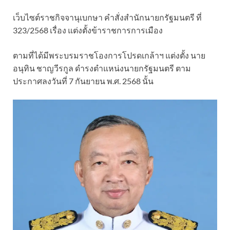
เว็บไซต์ราชกิจจานุเบกษา คำสั่งสำนักนายกรัฐมนตรี ที่
323/2568 เรื่อง แต่งตั้งข้าราชการการเมือง
ตามที่ได้มีพระบรมราชโองการโปรดเกล้าฯ แต่งตั้ง นาย
อนุทิน ชาญวีรกูล ดำรงตำแหน่งนายกรัฐมนตรี ตาม
ประกาศลงวันที่ 7 กันยายน พ.ศ. 2568 นั้น