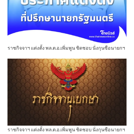
ราชกิจจาฯ แต่งตั้ง พล.ต.อ.เพิ่มพูน ชิดชอบ นั่งกุนซือนายกฯ
ราชกิจจาฯ แต่งตั้ง พล.ต.อ.เพิ่มพูน ชิดชอบ นั่งกุนซือนายกฯ