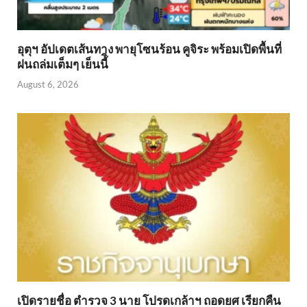
อุตุฯ อัปเดตเส้นทาง พายุโซนร้อน คูจิระ พร้อมเปิดพื้นที่
ฝนถล่มเต็มๆ เย็นนี้ิ
August 6, 2026
เปิดรายชื่อ ตำรวจ 3 นาย โปรดเกล้าฯ ถอดยศ เรียกคืน