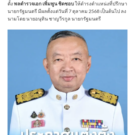
ตั้ง
พลตำรวจเอก เพิ่มพูน ชิดชอบ
ให้ดำรงตำแหน่งที่ปรึกษา
นายกรัฐมนตรี มีผลตั้งแต่วันที่ 7 ตุลาคม 2568 เป็นต้นไป ลง
นามโดย นายอนุทิน ชาญวีรกูล นายกรัฐมนตรี