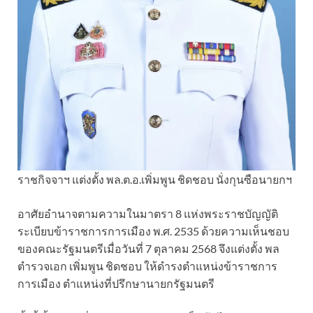
ราชกิจจาฯ แต่งตั้ง พล.ต.อ.เพิ่มพูน ชิดชอบ นั่งกุนซือนายกฯ
อาศัยอำนาจตามความในมาตรา 8 แห่งพระราชบัญญัติ
ระเบียบข้าราชการการเมือง พ.ศ. 2535 ด้วยความเห็นชอบ
ของคณะรัฐมนตรีเมื่อวันที่ 7 ตุลาคม 2568 จึงแต่งตั้ง พล
ตำรวจเอก เพิ่มพูน ชิดชอบ ให้ดำรงตำแหน่งข้าราชการ
การเมือง ตำแหน่งที่ปรึกษานายกรัฐมนตรี