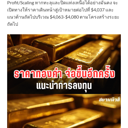
Profit/Scaling หากทะลุและปิดแท่งเหนือได้อย่างมั่นคง จะ
เปิดทางให้ราคาเดินหน้าสู่เป้าหมายต่อไปที่ $4,037 และ
แนวต้านถัดไปบริเวณ $4,063-$4,080 ตามโครงสร้างระยะ
ถัดไป