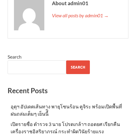
About admin01
View all posts by admin01 →
Search
SEARCH
Recent Posts
อุตุฯ อัปเดตเส้นทาง พายุโซนร้อน คูจิระ พร้อมเปิดพื้นที่
ฝนถล่มเต็มๆ เย็นนี้ิ
เปิดรายชื่อ ตำรวจ 3 นาย โปรดเกล้าฯ ถอดยศ เรียกคืน
เครื่องราชอิสริยาภรณ์ กระทำผิดวินัยร้ายแรง