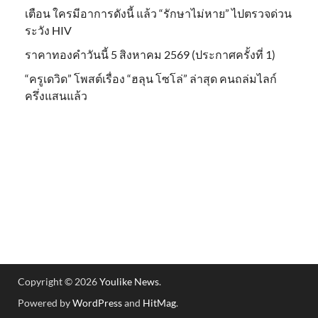
เตือน ใครมีอาการดังนี้ แล้ว “รักษาไม่หาย” ไปตรวจด่วน
ระวัง HIV
ราคาทองคำวันนี้ 5 สิงหาคม 2569 (ประกาศครั้งที่ 1)
“ครูเดวิด” โพสต์เรื่อง “ฮลุน โซโล่” ล่าสุด คนถล่มไลก์
ครึ่งแสนแล้ว
Copyright © 2026
Youlike News
.
Powered by
WordPress
and
HitMag
.