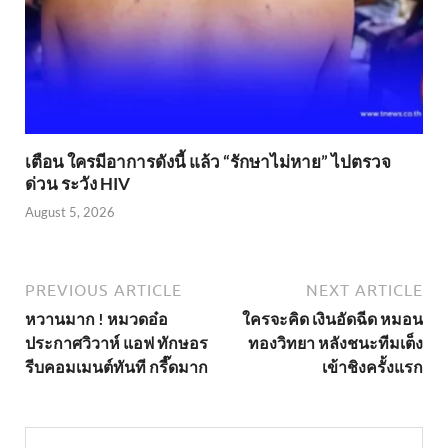
เตือน ใครมีอาการดังนี้ แล้ว “รักษาไม่หาย” ไปตรวจ
ด่วน ระวัง HIV
August 5, 2026
PREVIOUS ARTICLE
NEXT ARTICLE
หวานมาก ! หมวดอ๋อ
ใครจะคิด เงินอัดฉีด หมอน
ประกาศวิวาห์ แอฟ ทักษอร
ทองวิทยา หลังชนะทีมเต็ง
รีบคอมเมนต์ทันที กรี๊ดมาก
เข้าชิงครั้งแรก