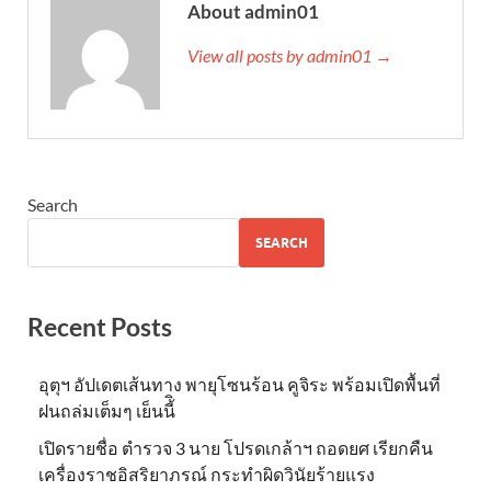
About admin01
View all posts by admin01 →
Search
SEARCH
Recent Posts
อุตุฯ อัปเดตเส้นทาง พายุโซนร้อน คูจิระ พร้อมเปิดพื้นที่
ฝนถล่มเต็มๆ เย็นนี้ิ
เปิดรายชื่อ ตำรวจ 3 นาย โปรดเกล้าฯ ถอดยศ เรียกคืน
เครื่องราชอิสริยาภรณ์ กระทำผิดวินัยร้ายแรง