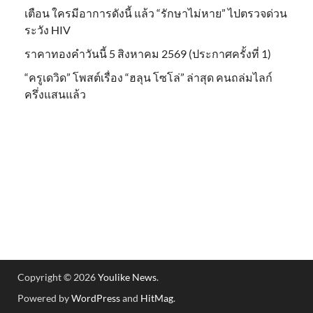
เตือน ใครมีอาการดังนี้ แล้ว “รักษาไม่หาย” ไปตรวจด่วน
ระวัง HIV
ราคาทองคำวันนี้ 5 สิงหาคม 2569 (ประกาศครั้งที่ 1)
“ครูเดวิด” โพสต์เรื่อง “ฮลุน โซโล่” ล่าสุด คนถล่มไลก์
ครึ่งแสนแล้ว
Copyright © 2026
Youlike News
.
Powered by
WordPress
and
HitMag
.