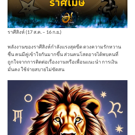
ราศีสิงห์ (17 ส.ค. – 16 ก.ย.)
พลังงานของราศีสิงห์กำลังแรงสุดขีด ดวงความรักหวาน
ชื่น คนมีคู่เข้าใจกันมากขึ้น ส่วนคนโสดอาจได้พบคนที่
ถูกใจจากการติดต่อเรื่องงานหรือเพื่อนแนะนำ การเงิน
มั่นคง ใช้จ่ายสบายไม่ขัดสน