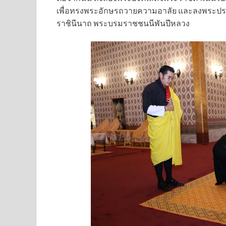
เพื่อทรงพระอักษรถวายความอาลัย และลงพระปรมา
ราชินีนาถ พระบรมราชชนนีพันปีหลวง