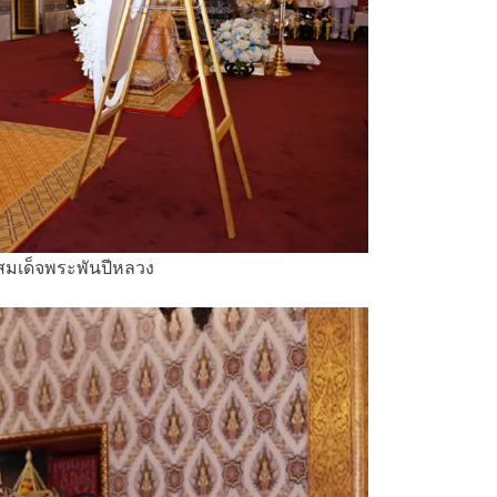
 สมเด็จพระพันปีหลวง