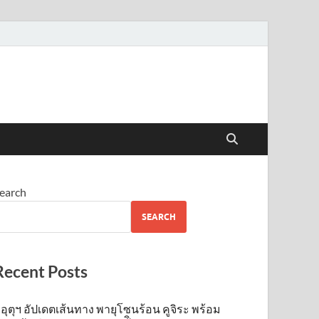
earch
SEARCH
Recent Posts
อุตุฯ อัปเดตเส้นทาง พายุโซนร้อน คูจิระ พร้อม