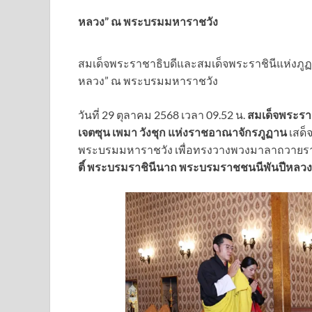
หลวง” ณ พระบรมมหาราชวัง
สมเด็จพระราชาธิบดีและสมเด็จพระราชินีแห่งภู
หลวง” ณ พระบรมมหาราชวัง
วันที่ 29 ตุลาคม 2568 เวลา 09.52 น.
สมเด็จพระราชา
เจตซุน เพมา วังชุก แห่งราชอาณาจักรภูฏาน
เสด็
พระบรมมหาราชวัง เพื่อทรงวางพวงมาลาถวาย
ติ์ พระบรมราชินีนาถ พระบรมราชชนนีพันปีหลวง