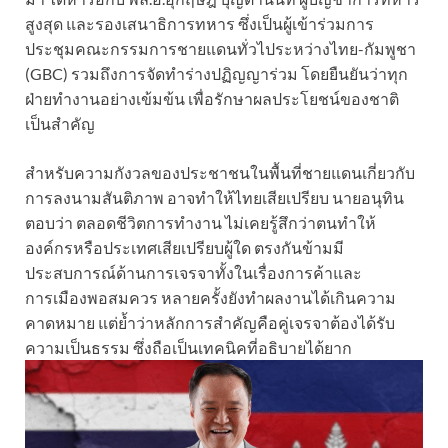
สูงสุด และรองเสนาธิการทหาร ซึ่งเป็นผู้เข้าร่วมการ
ประชุมคณะกรรมการชายแดนทั่วไประหว่างไทย-กัมพูชา
(GBC) รวมถึงการจัดทำร่างปฏิญญาร่วม โดยยืนยันว่าทุก
ฝ่ายทำงานอย่างเข้มข้น เพื่อรักษาผลประโยชน์ของชาติ
เป็นสำคัญ
สำหรับความกังวลของประชาชนในพื้นที่ชายแดนเกี่ยวกับ
การลงนามสันติภาพ อาจทำให้ไทยเสียเปรียบ นายอนุทิน
ตอบว่า ตลอดชีวิตการทำงาน ไม่เคยรู้สึกว่าตนทำให้
องค์กรหรือประเทศเสียเปรียบผู้ใด ตรงกันข้ามมี
ประสบการณ์ด้านการเจรจาทั้งในเรื่องการค้าและ
การเมืองพอสมควร หลายครั้งยังทำผลงานได้เกินความ
คาดหมาย แต่ย้ำว่าหลักการสำคัญคือคู่เจรจาต้องได้รับ
ความเป็นธรรม ซึ่งถือเป็นเทคนิคที่อธิบายได้ยาก