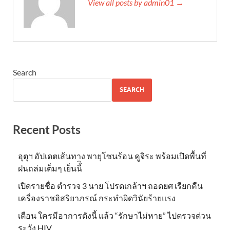
View all posts by admin01 →
Search
SEARCH
Recent Posts
อุตุฯ อัปเดตเส้นทาง พายุโซนร้อน คูจิระ พร้อมเปิดพื้นที่
ฝนถล่มเต็มๆ เย็นนี้ิ
เปิดรายชื่อ ตำรวจ 3 นาย โปรดเกล้าฯ ถอดยศ เรียกคืน
เครื่องราชอิสริยาภรณ์ กระทำผิดวินัยร้ายแรง
เตือน ใครมีอาการดังนี้ แล้ว “รักษาไม่หาย” ไปตรวจด่วน
ระวัง HIV