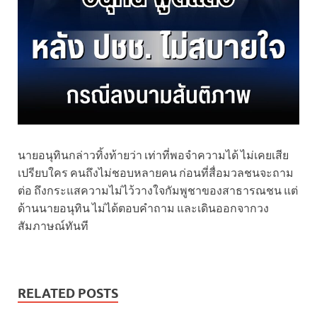
นายอนุทินกล่าวทิ้งท้ายว่า เท่าที่พอจำความได้ ไม่เคยเสีย
เปรียบใคร คนถึงไม่ชอบหลายคน ก่อนที่สื่อมวลชนจะถาม
ต่อ ถึงกระแสความไม่ไว้วางใจกัมพูชาของสาธารณชน แต่
ด้านนายอนุทิน ไม่ได้ตอบคำถาม และเดินออกจากวง
สัมภาษณ์ทันที
RELATED POSTS