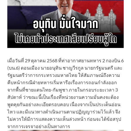
เมื่อวันที่ 29 ตุลาคม 2568 ที่ท่าอากาศยานทหาร 2 กองบิน 6
(บน.6) ดอนเมือง นายอนุทิน ชาญวีรกูล นายกรัฐมนตรี และ
รัฐมนตรีว่าการกระทรวงมหาดไทย ให้สัมภาษณ์ถึงความ
คืบหน้ากรณีฝ่ายทหารเริ่มหารือเรื่องการถอนกำลังออก
จากพื้นที่ชายแดนไทย-กัมพูชา ภายในกรอบระยะเวลา 3
สัปดาห์ ว่าขณะนี้เป็นเรื่องที่หน่วยงานความมั่นคงจะต้อง
พูดคุยกันอย่างละเอียดรอบคอบ เนื่องจากเป็นประเด็นอ่อน
ไหว และมีแนวทางดำเนินงานตามปฏิญญาร่วมไว้แล้ว จึง
ไม่ควรให้มีการแสดงความเห็นล่วงหน้า ก่อนจะได้ข้อสรุป
จากการเจรจาอย่างเป็นทางการ