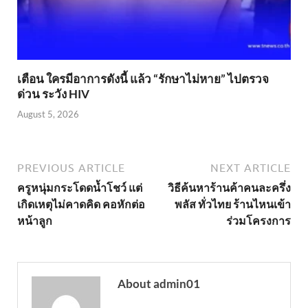
เตือน ใครมีอาการดังนี้ แล้ว “รักษาไม่หาย” ไปตรวจ
ด่วน ระวัง HIV
August 5, 2026
PREVIOUS ARTICLE
NEXT ARTICLE
ครูหนุ่มกระโดดน้ำโชว์ แต่
วิธีค้นหาร้านค้าคนละครึ่ง
เกิดเหตุไม่คาดคิด คอหักต่อ
พลัส ทั่วไทย ร้านไหนเข้า
หน้าลูก
ร่วมโครงการ
About admin01