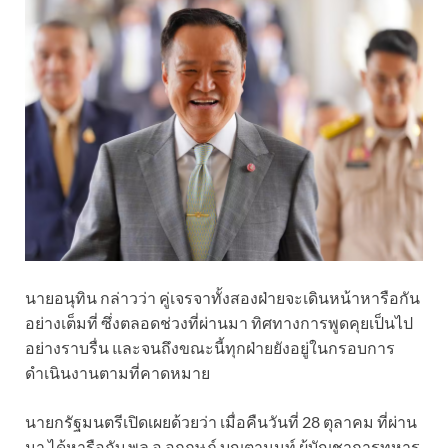
นายอนุทิน กล่าวว่า คู่เจรจาทั้งสองฝ่ายจะเดินหน้าหารือกัน
อย่างเต็มที่ ซึ่งตลอดช่วงที่ผ่านมา ทิศทางการพูดคุยเป็นไป
อย่างราบรื่น และจนถึงขณะนี้ทุกฝ่ายยังอยู่ในกรอบการ
ดำเนินงานตามที่คาดหมาย
นายกรัฐมนตรีเปิดเผยด้วยว่า เมื่อคืนวันที่ 28 ตุลาคม ที่ผ่าน
มา ได้หารือกับ พล.อ.อุกฤษฎ์ บุญตานนท์ ผู้บัญชาการทหาร