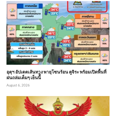
อุตุฯ อัปเดตเส้นทาง พายุโซนร้อน คูจิระ พร้อมเปิดพื้นที่
ฝนถล่มเต็มๆ เย็นนี้ิ
August 6, 2026