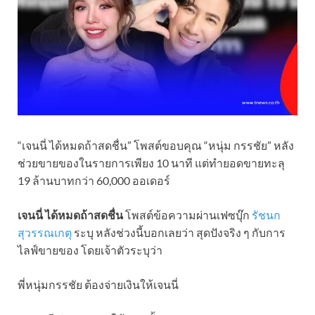
“เจนนี่ ได้หมดถ้าสดชื่น” โพสต์ขอบคุณ “หนุ่ม กรรชัย” หลัง
ช่วยขายของในรายการเพียง 10 นาที แต่ทำยอดขายทะลุ
19 ล้านบาทกว่า 60,000 ออเดอร์
เจนนี่ ได้หมดถ้าสดชื่น
โพสต์ข้อความผ่านเฟซบุ๊ก
รัชนก
สุวรรณเกตุ
ระบุ หลังช่วงนี้บอกเลยว่า สุดปังจริง ๆ กับการ
ไลฟ์ขายของ โดยเจ้าตัวระบุว่า
พี่หนุ่มกรรชัย ต้องจ่ายเงินให้เจนนี่