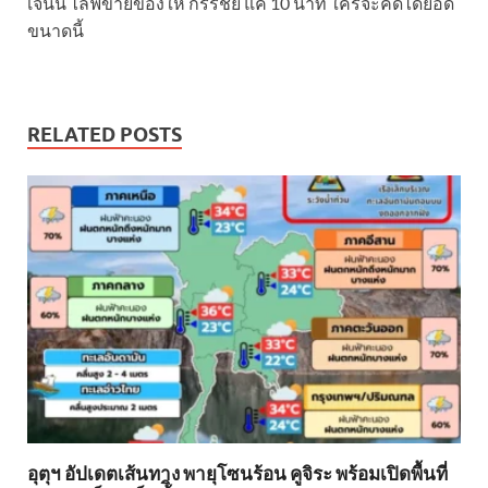
เจนนี่ ไลฟ์ขายของให้ กรรชัย แค่ 10 นาที ใครจะคิดได้ยอด
ขนาดนี้
RELATED POSTS
อุตุฯ อัปเดตเส้นทาง พายุโซนร้อน คูจิระ พร้อมเปิดพื้นที่