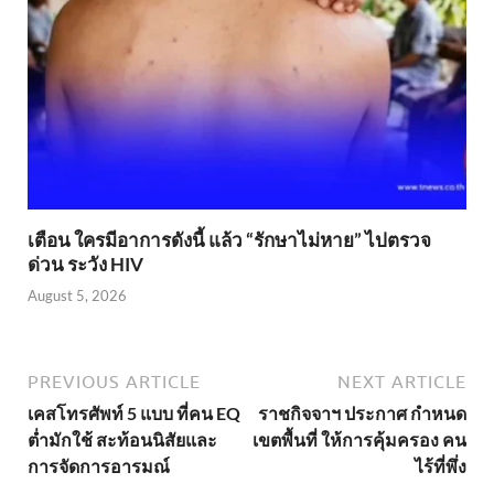
เตือน ใครมีอาการดังนี้ แล้ว “รักษาไม่หาย” ไปตรวจ
ด่วน ระวัง HIV
August 5, 2026
PREVIOUS ARTICLE
NEXT ARTICLE
เคสโทรศัพท์ 5 แบบ ที่คน EQ
ราชกิจจาฯ ประกาศ กำหนด
ต่ำมักใช้ สะท้อนนิสัยและ
เขตพื้นที่ ให้การคุ้มครอง คน
การจัดการอารมณ์
ไร้ที่พึ่ง