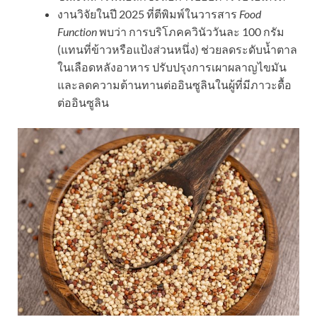
งานวิจัยในปี 2025 ที่ตีพิมพ์ในวารสาร
Food
Function
พบว่า การบริโภคควินัววันละ 100 กรัม
(แทนที่ข้าวหรือแป้งส่วนหนึ่ง) ช่วยลดระดับน้ำตาล
ในเลือดหลังอาหาร ปรับปรุงการเผาผลาญไขมัน
และลดความต้านทานต่ออินซูลินในผู้ที่มีภาวะดื้อ
ต่ออินซูลิน