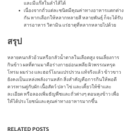
และมีแก๊สในลำไส้ได้
เนื่องจากถั่วแต่ละชนิดมีคุณค่าทางอาหารแตกต่าง
กัน หากเลือกให้หลากหลายสี หลายพันธุ์ ก็จะได้รับ
สารอาหาร วิตามิน แร่ธาตุที่หลากหลายไปด้วย
สรุป
หลายคนกลัวอ้วนหรือกลัวน้ำตาลในเลือดสูง จนเลี่ยงการ
กินข้าว ผลที่ตามมาคือร่างกายอ่อนเพลีย ผิวพรรณทรุด
โทรม ผมร่วง และฮอร์โมนแปรปรวน แท้จริงแล้ว ข้าวขาว
ยังคงเป็นแหล่งพลังงานหลัก สิ่งสำคัญคือการกินให้พอดี
ควรทานคู่กับผัก เนื้อสัตว์ ปลา ไข่ และเคี้ยวให้ช้าและ
ละเอียด หรือลองเพิ่มธัญพืชและถั่วต่างๆ ตอนหุงข้าว เพื่อ
ให้ได้ประโยชน์และคุณค่าทางอาหารมากขึ้น
RELATED POSTS