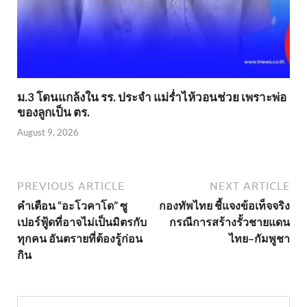
ม.3 โดนแกล้งใน รร. ประจำ แม่ร่ำไห้วอนช่วย เพราะพ่อ
ของลูกเป็น ตร.
August 9, 2026
PREVIOUS ARTICLE
NEXT ARTICLE
คำเตือน “อะโวคาโด” ซู
กองทัพไทย ชี้แจงข้อเท็จจริง
เปอร์ฟู้ดที่อาจไม่เป็นมิตรกับ
กรณีการสร้างรั้วชายแดน
ทุกคน อันตรายที่ต้องรู้ก่อน
ไทย–กัมพูชา
กิน