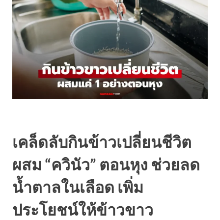
เคล็ดลับกินข้าวเปลี่ยนชีวิต
ผสม “ควินัว” ตอนหุง ช่วยลด
น้ำตาลในเลือด เพิ่ม
ประโยชน์ให้ข้าวขาว