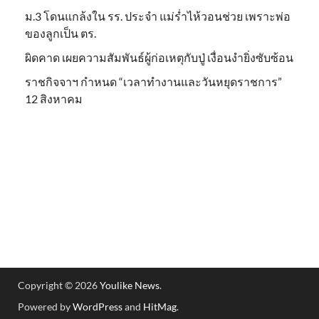
ม.3 โดนแกล้งใน รร. ประจำ แม่ร่ำไห้วอนช่วย เพราะพ่อ
ของลูกเป็น ตร.
ผิดคาด เผยความสัมพันธ์ผู้ก่อเหตุกับปู่ เงื่อนงำยิ่งซับซ้อน
ราชกิจจาฯ กำหนด “เวลาทำงานและวันหยุดราชการ”
12 สิงหาคม
Copyright © 2026
Youlike News
.
Powered by
WordPress
and
HitMag
.