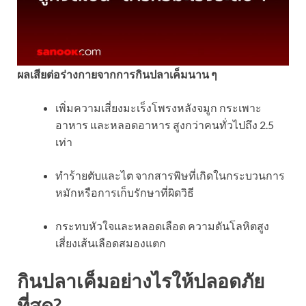
ผลเสียต่อร่างกายจากการกินปลาเค็มนาน ๆ
เพิ่มความเสี่ยงมะเร็งโพรงหลังจมูก กระเพาะ
อาหาร และหลอดอาหาร สูงกว่าคนทั่วไปถึง 2.5
เท่า
ทำร้ายตับและไต จากสารพิษที่เกิดในกระบวนการ
หมักหรือการเก็บรักษาที่ผิดวิธี
กระทบหัวใจและหลอดเลือด ความดันโลหิตสูง
เสี่ยงเส้นเลือดสมองแตก
กินปลาเค็มอย่างไรให้ปลอดภัย
ที่สุด?