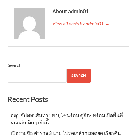
About admin01
View all posts by admin01 →
Search
SEARCH
Recent Posts
อุตุฯ อัปเดตเส้นทาง พายุโซนร้อน คูจิระ พร้อมเปิดพื้นที่
ฝนถล่มเต็มๆ เย็นนี้ิ
เปิดรายชื่อ ตำรวจ 3 นาย โปรดเกล้าฯ ถอดยศ เรียกคืน