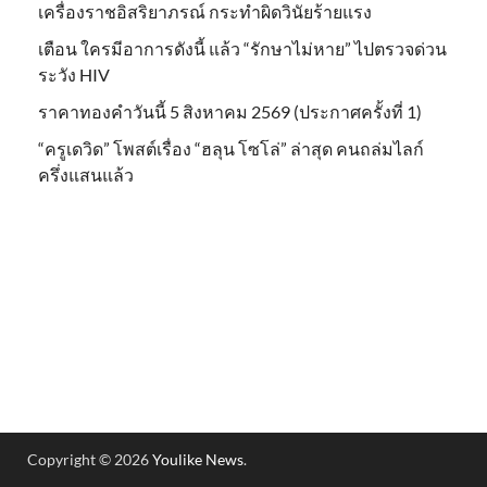
เครื่องราชอิสริยาภรณ์ กระทำผิดวินัยร้ายแรง
เตือน ใครมีอาการดังนี้ แล้ว “รักษาไม่หาย” ไปตรวจด่วน
ระวัง HIV
ราคาทองคำวันนี้ 5 สิงหาคม 2569 (ประกาศครั้งที่ 1)
“ครูเดวิด” โพสต์เรื่อง “ฮลุน โซโล่” ล่าสุด คนถล่มไลก์
ครึ่งแสนแล้ว
Copyright © 2026
Youlike News
.