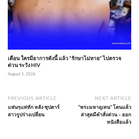
เตือน ใครมีอาการดังนี้ แล้ว “รักษาไม่หาย” ไปตรวจ
ด่วน ระวัง HIV
August 5, 2026
PREVIOUS ARTICLE
NEXT ARTICLE
แฟนๆแห่ทัก หลัง ซุปตาร์
“พระมหาอุเทน” โดนแล้ว
สาวรูปร่างเปลี่ยน
ล่าสุดมีคำสั่งด่วน – ออก
หนังสือแล้ว