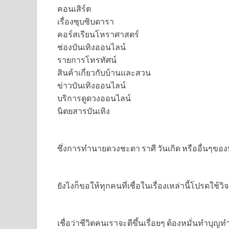
คอนเสิร์ต
เรื่องซุบซิบดารา
คอร์สเรียนโหราศาสตร์
ช่องบันเทิงออนไลน์
รายการโทรทัศน์
สินค้าเกี่ยวกับบ้านและสวน
ข่าวบันเทิงออนไลน์
บริการดูดวงออนไลน์
นิตยสารบันเทิง
ซึ่งการทำนายดวงชะตา ราศี วันเกิด หรืออื่นๆของ
ยังไงก็ขอให้ทุกคนที่เชื่อในเรื่องเหล่านี้โปรด
เชื่อว่าชีวิตคนเราจะดีขึ้นเรื่อยๆ ต้องหมั่นทำบ