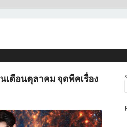
้นเดือนตุลาคม จุดพีคเรื่อง
S