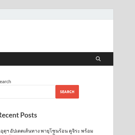
earch
SEARCH
Recent Posts
อุตุฯ อัปเดตเส้นทาง พายุโซนร้อน คูจิระ พร้อม