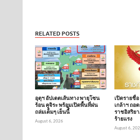
RELATED POSTS
อุตุฯ อัปเดตเส้นทาง พายุโซน
เปิดรายชื่
ร้อน คูจิระ พร้อมเปิดพื้นที่ฝน
เกล้าฯ ถอดย
ถล่มเต็มๆ เย็นนี้ิ
ราชอิสริยา
ร้ายแรง
August 6, 2026
August 6, 20