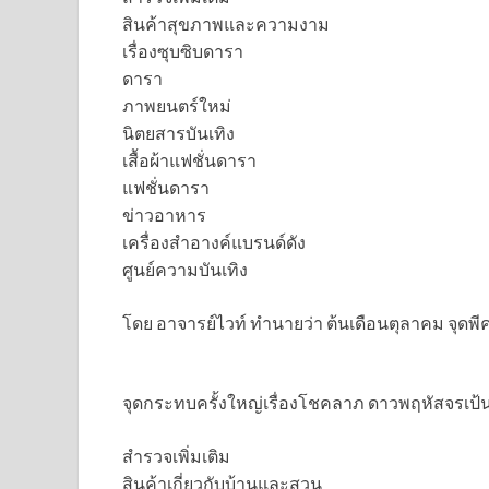
สินค้าสุขภาพและความงาม
เรื่องซุบซิบดารา
ดารา
ภาพยนตร์ใหม่
นิตยสารบันเทิง
เสื้อผ้าแฟชั่นดารา
แฟชั่นดารา
ข่าวอาหาร
เครื่องสำอางค์แบรนด์ดัง
ศูนย์ความบันเทิง
โดย อาจารย์ไวท์ ทำนายว่า ต้นเดือนตุลาคม จุดพีคเ
จุดกระทบครั้งใหญ่เรื่องโชคลาภ ดาวพฤหัสจรเป้นม
สำรวจเพิ่มเติม
สินค้าเกี่ยวกับบ้านและสวน