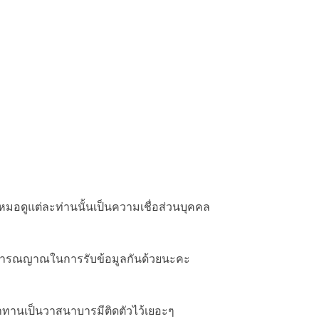
หมอดูแต่ละท่านนั้นเป็นความเชื่อส่วนบุคคล
ใช้วิจารณญาณในการรับข้อมูลกันด้วยนะคะ
ุญทำทานเป็นวาสนาบารมีติดตัวไว้เยอะๆ