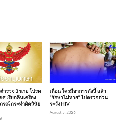
อ ตำรวจ 3 นาย โปรด
เตือน ใครมีอาการดังนี้ แล้ว
ศ เรียกคืนเครื่อง
“รักษาไม่หาย” ไปตรวจด่วน
ภรณ์ กระทำผิดวินัย
ระวัง HIV
August 5, 2026
26