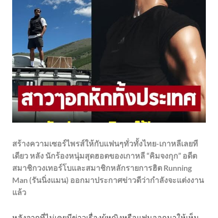
สร้างความเซอร์ไพรส์ให้กับแฟนๆทั่วทั้งไทย-เกาหลีเลยที
เดียว หลัง นักร้องหนุ่มสุดฮอตของเกาหลี “คิมจงกุก” อดีต
สมาชิกวงเทอร์โบและสมาชิกหลักรายการฮิต Running
Man (รันนิ่งแมน) ออกมาประกาศข่าวดีว่ากำลังจะแต่งงาน
แล้ว
หลังจากที่ไม่เคยมีข่าวเรื่องผู้หญิงหรือแฟนออกมาให้เห็น