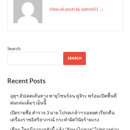
View all posts by admin01 →
Search
SEARCH
Recent Posts
อุตุฯ อัปเดตเส้นทาง พายุโซนร้อน คูจิระ พร้อมเปิดพื้นที่
ฝนถล่มเต็มๆ เย็นนี้ิ
เปิดรายชื่อ ตำรวจ 3 นาย โปรดเกล้าฯ ถอดยศ เรียกคืน
เครื่องราชอิสริยาภรณ์ กระทำผิดวินัยร้ายแรง
เตือน ใครมีอาการดังนี้ แล้ว “รักษาไม่หาย” ไปตรวจด่วน