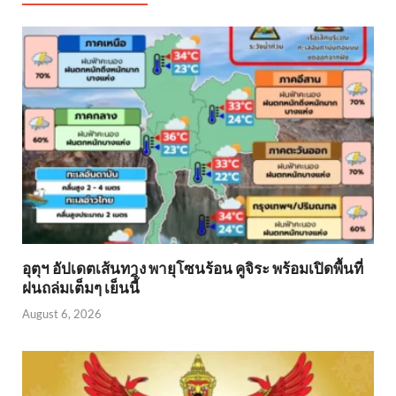
อุตุฯ อัปเดตเส้นทาง พายุโซนร้อน คูจิระ พร้อมเปิดพื้นที่
ฝนถล่มเต็มๆ เย็นนี้ิ
August 6, 2026