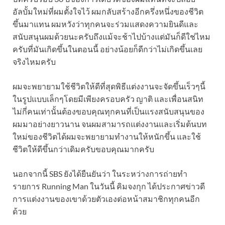
อัลบั้มใหม่ที่ผมตั้งใจไว้ ผมกลับสร้างอีกครึ่งหนึ่งของชีวิต
ขึ้นมาแทน ผมหวังว่าทุกคนจะร่วมแสดงความยินดีและ
สนับสนุนผมด้วยนะครับถึงแม้จะช้าไปบ้างแต่มันก็ดีใช่ไหม
ครับที่มันเกิดขึ้นในตอนนี้ อย่างน้อยก็ดีกว่าไม่เกิดขึ้นเลย
จริงไหมครับ
ผมจะพยายามใช้ชีวิตให้ดีที่สุดพิธีแต่งงานจะจัดขึ้นเร็วๆนี้
ในรูปแบบเล็กๆโดยมีเพียงครอบครัว ญาติ และเพื่อนสนิท
ไม่กี่คนเท่านั้นต้องขอบคุณทุกคนที่เป็นแรงสนับสนุนของ
ผมมาอย่างยาวนาน จนผมสามารถแต่งงานและเริ่มต้นบท
ใหม่ของชีวิตได้ผมจะพยายามทำงานให้หนักขึ้น และใช้
ชีวิตให้ดีขึ้นกว่าเดิมครับขอบคุณมากครับ
นอกจากนี้ SBS ยังได้ยืนยันว่า ในระหว่างการถ่ายทำ
รายการ Running Man ในวันนี้ คิมจงกุก ได้ประกาศข่าวดี
การแต่งงานของเขาด้วยตัวเองต่อหน้าสมาชิกทุกคนอีก
ด้วย