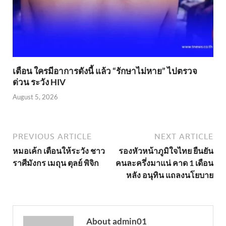
เตือน ใครมีอาการดังนี้ แล้ว “รักษาไม่หาย” ไปตรวจ
ด่วน ระวัง HIV
August 5, 2026
PREVIOUS ARTICLE
NEXT ARTICLE
หมอเค้ก เตือนให้ระวัง ชาว
รองหัวหน้าภูมิใจไทย ยืนยัน
ราศีมังกร เมถุน ตุลย์ พิจิก
คนละครึ่งมาแน่ คาด 1 เดือน
หลัง อนุทิน แถลงนโยบาย
About admin01