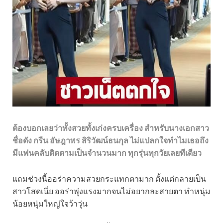
ต้องบอกเลยว่าทั้งสวยทั้งเก่งครบเครื่อง สำหรับนางเอกสาว
ชื่อดัง กรีน อัษฎาพร สิริวัฒน์ธนกุล ไม่แปลกใจทำไมเธอถึง
มีแฟนคลับติดตามเป็นจำนวนมาก ทุกรุ่นทุกวัยเลยทีเดียว
แถมช่วงนี้ออร่าความสวยกระแทกตามาก ตั้งแต่กลายเป็น
สาวโสดเนี่ย ออร่าพุ่งแรงมากจนไม่อยากละสายตา ทำหนุ่ม
น้อยหนุ่มใหญ่ใจว้าวุ่น