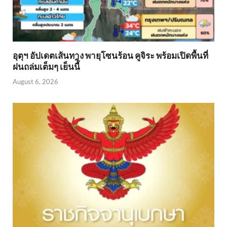
อุตุฯ อัปเดตเส้นทาง พายุโซนร้อน คูจิระ พร้อมเปิดพื้นที่
ฝนถล่มเต็มๆ เย็นนี้ิ
August 6, 2026