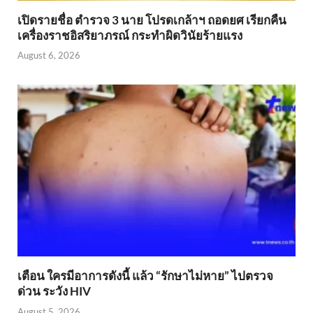
เปิดรายชื่อ ตำรวจ 3 นาย โปรดเกล้าฯ ถอดยศ เรียกคืน
เครื่องราชอิสริยาภรณ์ กระทำผิดวินัยร้ายแรง
August 6, 2026
เตือน ใครมีอาการดังนี้ แล้ว “รักษาไม่หาย” ไปตรวจ
ด่วน ระวัง HIV
August 5, 2026