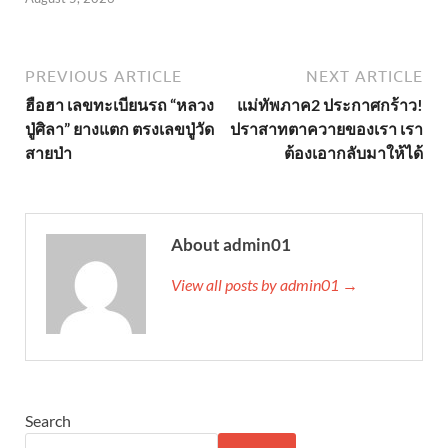
PREVIOUS ARTICLE
NEXT ARTICLE
ฮือฮา เลขทะเบียนรถ “หลวง
แม่ทัพภาค2 ประกาศกร้าว!
ปู่ศิลา” ยางแตก ตรงเลขปู่วัด
ปราสาทตาควายของเรา เรา
สายป่า
ต้องเอากลับมาให้ได้
About admin01
View all posts by admin01 →
Search