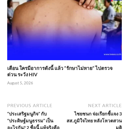
เตือน ใครมีอาการดังนี้ แล้ว “รักษาไม่หาย” ไปตรวจ
ด่วน ระวัง HIV
August 5, 2026
PREVIOUS ARTICLE
NEXT ARTICLE
“ประเสริฐมนูกิจ” กับ
ไชยชนก จ่อเรียกชี้แจง 3
“ประดิษฐ์มนูธรรม” เป็น
สส.ภูมิใจไทย หลังโหวตสวน
อะไรกัน? 2 ชื่อนี้ แท้จริงคือ
มติ