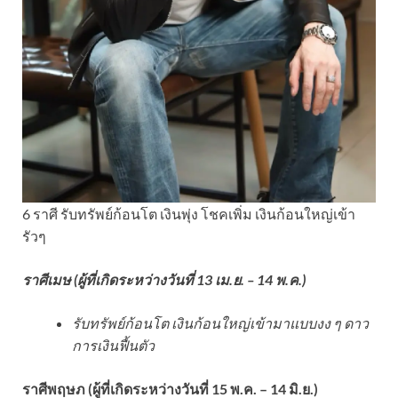
6 ราศี รับทรัพย์ก้อนโต เงินพุ่ง โชคเพิ่ม เงินก้อนใหญ่เข้า
รัวๆ
ราศีเมษ (ผู้ที่เกิดระหว่างวันที่ 13 เม.ย. – 14 พ.ค.)
รับทรัพย์ก้อนโต เงินก้อนใหญ่เข้ามาแบบงง ๆ ดาว
การเงินฟื้นตัว
ราศีพฤษภ (ผู้ที่เกิดระหว่างวันที่ 15 พ.ค. – 14 มิ.ย.)