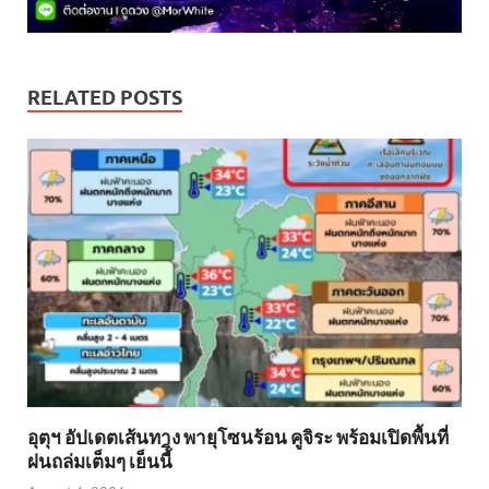
RELATED POSTS
อุตุฯ อัปเดตเส้นทาง พายุโซนร้อน คูจิระ พร้อมเปิดพื้นที่
ฝนถล่มเต็มๆ เย็นนี้ิ