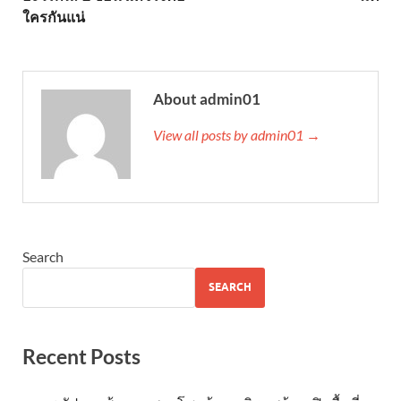
ใครกันแน่
About admin01
View all posts by admin01 →
Search
SEARCH
Recent Posts