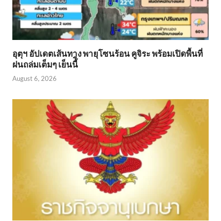
อุตุฯ อัปเดตเส้นทาง พายุโซนร้อน คูจิระ พร้อมเปิดพื้นที่
ฝนถล่มเต็มๆ เย็นนี้ิ
August 6, 2026