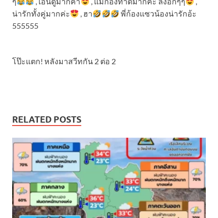
ๆ
, เอ็นดูมากค่า
, แม่ก้องทำดีมากค่ะ ลงอีกๆๆ
,
น่ารักทั้งคู่มากค่ะ
, ฮา
พี่ก้องแซวน้องน่ารักอ้ะ
555555
โป๊ะแตก! หลังมาสวีทกัน 2 ต่อ 2
RELATED POSTS