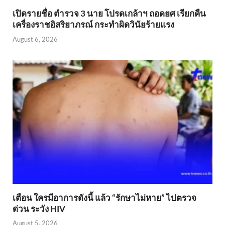
เปิดรายชื่อ ตำรวจ 3 นาย โปรดเกล้าฯ ถอดยศ เรียกคืน
เครื่องราชอิสริยาภรณ์ กระทำผิดวินัยร้ายแรง
August 6, 2026
เตือน ใครมีอาการดังนี้ แล้ว “รักษาไม่หาย” ไปตรวจ
ด่วน ระวัง HIV
August 5, 2026