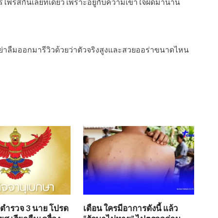
ร์ไพรส์กันเลยทีเดียว เพราะอยู่กับความเข้าใจผิดมานาน
ย่าลืมออกมารีวิวด้วยว่าตัวจริงสูงและสวยออร่าขนาดไหน
อ ตำรวจ 3 นาย โปรด
เตือน ใครมีอาการดังนี้ แล้ว