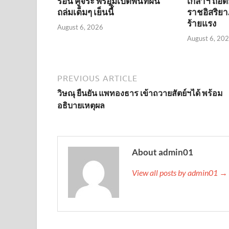
ร้อน คูจิระ พร้อมเปิดพื้นที่ฝน
เกล้าฯ ถอดย
ถล่มเต็มๆ เย็นนี้ิ
ราชอิสริยา
ร้ายแรง
August 6, 2026
August 6, 20
PREVIOUS ARTICLE
วิษณุ ยืนยัน แพทองธาร เข้าถวายสัตย์ฯได้ พร้อม
อธิบายเหตุผล
About admin01
View all posts by admin01 →