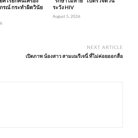
ศ เรียกคืนเครื่อง
“รักษาไม่หาย” ไปตรวจด่วน
ภรณ์ กระทำผิดวินัย
ระวัง HIV
August 5, 2026
26
NEXT ARTICLE
เปิดภาพ น้องสาว สามเณรีเจนี่ ที่ไม่ค่อยออกสื่อ