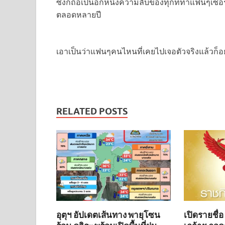
ซึ่งก็ถือเป็นอีกหนึ่งความลับของทุกที่ทำแฟนๆเซอ
ตลอดหลายปี
เอาเป็นว่าแฟนๆคนไหนที่เคยไปเจอตัวจริงแล้วก็อ
RELATED POSTS
อุตุฯ อัปเดตเส้นทาง พายุโซน
เปิดรายชื่