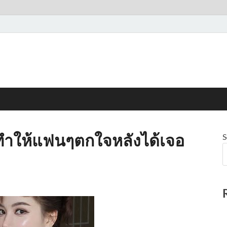
ที่ทำให้แฟนๆตกใจหลังได้เจอ
S