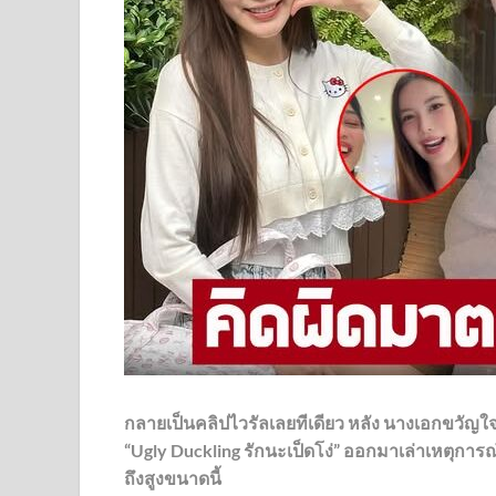
กลายเป็นคลิปไวรัลเลยทีเดียว หลัง นางเอกขวัญใจวัยร
“Ugly Duckling รักนะเป็ดโง่” ออกมาเล่าเหตุกา
ถึงสูงขนาดนี้