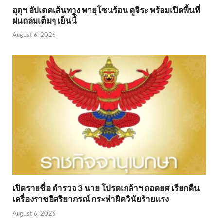
อุตุฯ อัปเดตเส้นทาง พายุโซนร้อน คูจิระ พร้อมเปิดพื้นที่
ฝนถล่มเต็มๆ เย็นนี้ิ
August 6, 2026
เปิดรายชื่อ ตำรวจ 3 นาย โปรดเกล้าฯ ถอดยศ เรียกคืน
เครื่องราชอิสริยาภรณ์ กระทำผิดวินัยร้ายแรง
August 6, 2026