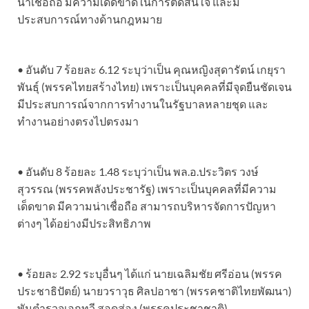
น่าเชื่อถือ มีความเด็ดขาดในการตัดสินใจ และมี
ประสบการณ์ทางด้านกฎหมาย
• อันดับ 7 ร้อยละ 6.12 ระบุว่าเป็น คุณหญิงสุดารัตน์ เกยุรา
พันธุ์ (พรรคไทยสร้างไทย) เพราะเป็นบุคคลที่มีจุดยืนชัดเจน
มีประสบการณ์จากการทำงานในรัฐบาลหลายชุด และ
ทำงานอย่างตรงไปตรงมา
• อันดับ 8 ร้อยละ 1.48 ระบุว่าเป็น พล.อ.ประวิตร วงษ์
สุวรรณ (พรรคพลังประชารัฐ) เพราะเป็นบุคคลที่มีความ
เด็ดขาด มีความน่าเชื่อถือ สามารถบริหารจัดการปัญหา
ต่างๆ ได้อย่างมีประสิทธิภาพ
• ร้อยละ 2.92 ระบุอื่นๆ ได้แก่ นายเฉลิมชัย ศรีอ่อน (พรรค
ประชาธิปัตย์) นายวราวุธ ศิลปอาชา (พรรคชาติไทยพัฒนา)
พันตำรวจเอกทวี สอดส่อง (พรรคประชาชาติ)