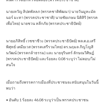
นายเทวัญ ลิปตพัลลภ (พรรคชาติพัฒนา) นายวันมูหะมัด
นอร์ มะทา (พรรคประชาชาติ) นายชัยเกษม นิติสิริ (พรรค
เพื่อไทย) นายชวน หลีกภัย (พรรคประชาธิปัตย์)
นายอภิสิทธิ์ เวชชาชีวะ (พรรคประชาธิปัตย์) พล.ต.อ.เสรี
พิศุทธ์ เตมียเวส (พรรคเสรีรวมไทย) ดร.นฤมล ภิญโญสิ
นวัฒน์ (พรรคกล้าธรรม) และ นายจุรินทร์ ลักษณวิศิษฏ์
(พรรคประชาธิปัตย์) และร้อยละ 0.08 ระบุว่า ไม่ตอบ/ไม่
สนใจ
เมื่อถามถึงพรรคการเมืองที่ประชาชนจะสนับสนุนในวันนี้
พบว่า
• อันดับ 1 ร้อยละ 46.08 ระบุว่าเป็น พรรคประชาชน