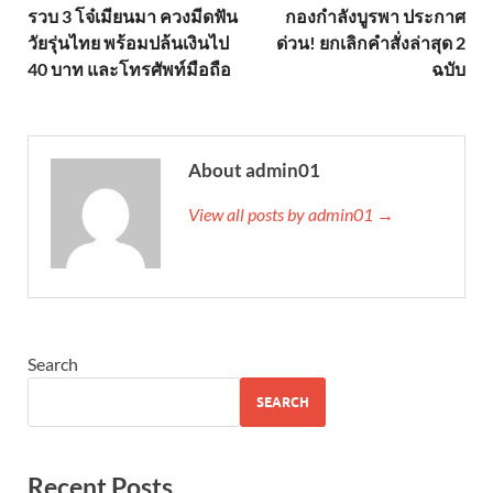
รวบ 3 โจ๋เมียนมา ควงมีดฟัน
กองกำลังบูรพา ประกาศ
วัยรุ่นไทย พร้อมปล้นเงินไป
ด่วน! ยกเลิกคำสั่งล่าสุด 2
40 บาท และโทรศัพท์มือถือ
ฉบับ
About admin01
View all posts by admin01 →
Search
SEARCH
Recent Posts