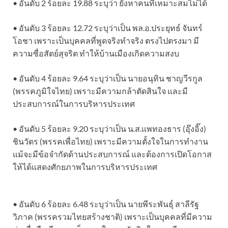
• อันดับ 2 ร้อยละ 19.88 ระบุว่า ยังหาคนที่เหมาะสมไม่ได้
• อันดับ 3 ร้อยละ 12.72 ระบุว่าเป็น พล.อ.ประยุทธ์ จันทร์
โอชา เพราะเป็นบุคคลที่พูดจริงทำจริง ตรงไปตรงมา มี
ความซื่อสัตย์สุจริต ทำให้บ้านเมืองเกิดความสงบ
• อันดับ 4 ร้อยละ 9.64 ระบุว่าเป็น นายอนุทิน ชาญวีรกูล
(พรรคภูมิใจไทย) เพราะมีความกล้าตัดสินใจ และมี
ประสบการณ์ในการบริหารประเทศ
• อันดับ 5 ร้อยละ 9.20 ระบุว่าเป็น น.ส.แพทองธาร (อุ๊งอิ๊ง)
ชินวัตร (พรรคเพื่อไทย) เพราะมีความตั้งใจในการทำงาน
แม้จะมีข้อจำกัดด้านประสบการณ์ และต้องการเปิดโอกาส
ให้ได้แสดงศักยภาพในการบริหารประเทศ
• อันดับ 6 ร้อยละ 6.48 ระบุว่าเป็น นายพีระพันธุ์ สาลีรัฐ
วิภาค (พรรครวมไทยสร้างชาติ) เพราะเป็นบุคคลที่มีความ