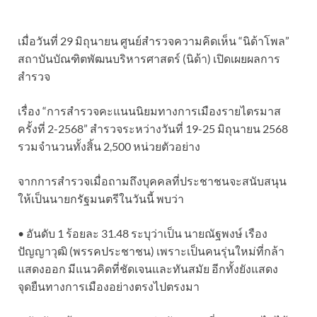
เมื่อวันที่ 29 มิถุนายน ศูนย์สำรวจความคิดเห็น “นิด้าโพล”
สถาบันบัณฑิตพัฒนบริหารศาสตร์ (นิด้า) เปิดเผยผลการ
สำรวจ
เรื่อง “การสำรวจคะแนนนิยมทางการเมืองรายไตรมาส
ครั้งที่ 2-2568” สำรวจระหว่างวันที่ 19-25 มิถุนายน 2568
รวมจำนวนทั้งสิ้น 2,500 หน่วยตัวอย่าง
จากการสำรวจเมื่อถามถึงบุคคลที่ประชาชนจะสนับสนุน
ให้เป็นนายกรัฐมนตรีในวันนี้ พบว่า
• อันดับ 1 ร้อยละ 31.48 ระบุว่าเป็น นายณัฐพงษ์ เรือง
ปัญญาวุฒิ (พรรคประชาชน) เพราะเป็นคนรุ่นใหม่ที่กล้า
แสดงออก มีแนวคิดที่ชัดเจนและทันสมัย อีกทั้งยังแสดง
จุดยืนทางการเมืองอย่างตรงไปตรงมา