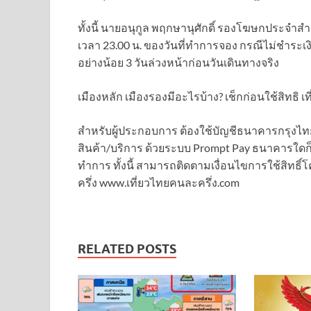
ทั้งนี้ นายอนุกูล พฤกษานุศักดิ์ รองโฆษกประจำสำน
เวลา 23.00 น. ของวันที่ทำการจอง กรณีไม่ชำระเง
อย่างน้อย 3 วันล่วงหน้าก่อนวันเดินทางจริง
เมืองหลัก เมืองรองมีอะไรบ้าง? เช็กก่อนใช้สิทธิ 
สำหรับผู้ประกอบการ ต้องใช้บัญชีธนาคารกรุงไทยสํ
สินค้า/บริการ ด้วยระบบ Prompt Pay ธนาคารใดก็
ทําการ ทั้งนี้ สามารถติดตามเงื่อนไขการใช้สิทธิ์
ครึ่ง www.เที่ยวไทยคนละครึ่ง.com
RELATED POSTS