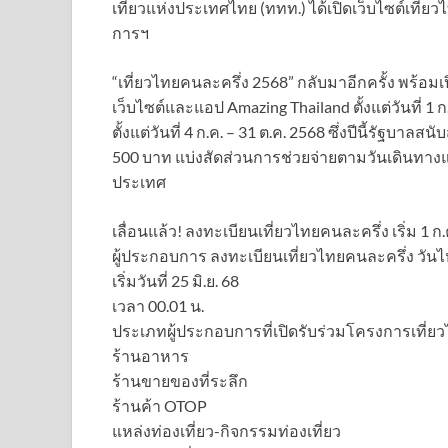
เที่ยวแห่งประเทศไทย (ททท.) ได้เปิดเว็บไซต์เที่ย
การฯ
“เที่ยวไทยคนละครึ่ง 2568” กลับมาอีกครั้ง พร้อม
เว็บไซต์และแอป Amazing Thailand ตั้งแต่วันที่ 1 
ตั้งแต่วันที่ 4 ก.ค. – 31 ต.ค. 2568 ซึ่งปีนี้รัฐบ
500 บาท แบ่งสัดส่วนการช่วยจ่ายตามวันเดินทางและพ
ประเทศ
เลื่อนแล้ว! ลงทะเบียนเที่ยวไทยคนละครึ่ง เริ่ม 1 ก.
ผู้ประกอบการ ลงทะเบียนเที่ยวไทยคนละครึ่ง วันไ
เริ่มวันที่ 25 มิ.ย. 68
เวลา 00.01 น.
ประเภทผู้ประกอบการที่เปิดรับร่วมโครงการเที่ย
ร้านอาหาร
ร้านขายของที่ระลึก
ร้านค้า OTOP
แหล่งท่องเที่ยว-กิจกรรมท่องเที่ยว