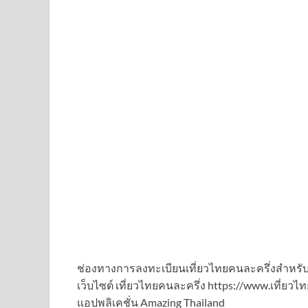
ช่องทางการลงทะเบียนเที่ยวไทยคนละครึ่งสำหร
เว็บไซต์ เที่ยวไทยคนละครึ่ง https://www.เที่ยว
แอปพลิเคชั่น Amazing Thailand