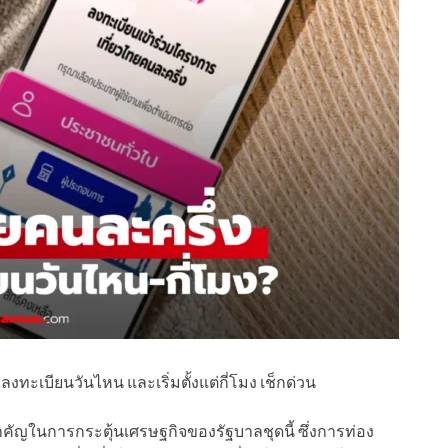
งทะเบียนวันไหน และเริ่มตั้งแต่กี่โมง เช็กด่วน
ำคัญในการกระตุ้นเศรษฐกิจของรัฐบาลชุดนี้ ซึ่งการท่อง