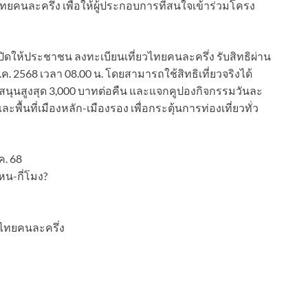
วไทยคนละครึ่ง เพื่อให้ผู้ประกอบการที่สนใจเข้าร่วมโครง
เปิดให้ประชาชน ลงทะเบียนเที่ยวไทยคนละครึ่ง รับสิทธิผ่าน
ก.ค. 2568 เวลา 08.00 น. โดยสามารถใช้สิทธิเที่ยวจริงได้
าลสนับสนุนสูงสุด 3,000 บาทต่อคืน และแจกคูปองกิจกรรมวันละ
ื้นที่เมืองหลัก-เมืองรอง เพื่อกระตุ้นการท่องเที่ยวทั่ว
ค. 68
หน-กี่โมง?
วไทยคนละครึ่ง