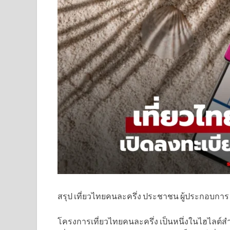
สรุป เที่ยวไทยคนละครึ่ง ประชาชน ผู้ประกอบการ ล
โครงการเที่ยวไทยคนละครึ่ง เป็นหนึ่งในไฮไลต์ส