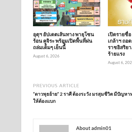
อุตุฯ อัปเดตเส้นทาง พายุโซน
เปิดรายชื่
ร้อน คูจิระ พร้อมเปิดพื้นที่ฝน
เกล้าฯ ถอดย
ถล่มเต็มๆ เย็นนี้ิ
ราชอิสริยา
ร้ายแรง
August 6, 2026
August 6, 20
PREVIOUS ARTICLE
“ดาวพุธย้าย” 2 ราศี ต้องระวัง มรสุมชีวิต มีปัญหา
ให้ต้องแบก
About admin01