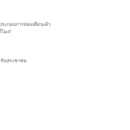
้ประกอบการท่องเที่ยวแล้ว
่โมง?
สำหรับประชาชน