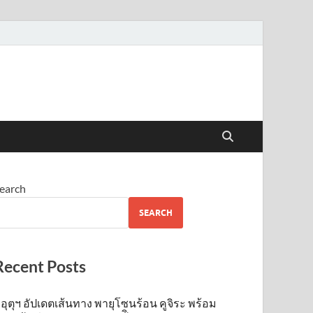
earch
SEARCH
Recent Posts
อุตุฯ อัปเดตเส้นทาง พายุโซนร้อน คูจิระ พร้อม