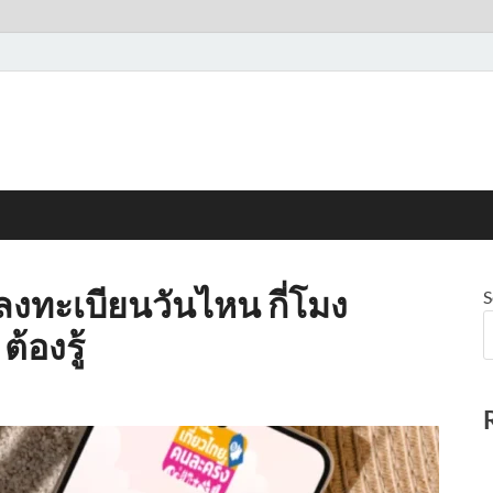
 ลงทะเบียนวันไหน กี่โมง
S
้องรู้